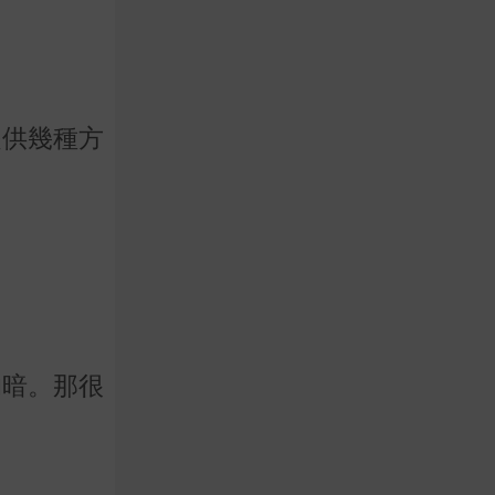
提供幾種方
的暗。那很