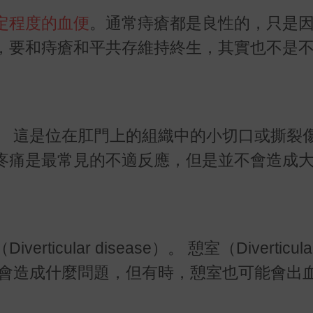
定程度的血便
。通常痔瘡都是良性的，只是
，要和痔瘡和平共存維持終生，其實也不是
。
這是位在肛門上的組織中的小切口或撕裂
疼痛是最常見的不適反應，但是並不會造成
（
Diverticular disease
）。
憩室（
Diverticula
會造成什麼問題，但有時，憩室也可能會出