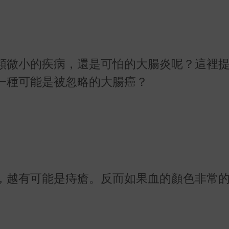
類微小的疾病，還是可怕的大腸炎
呢？這裡
一種可能是被忽略的大腸癌？
，越有可能是痔瘡。反而如果血的顏色非常