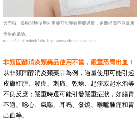
大面積、長時間地使用外用藥可能導致用藥過量，進而提高不良反應
發生的風險。
anutin / shutterstock / Via https://www.shutterstock.com
非類固醇消炎類藥品使用不當，嚴重恐胃出血！
以非類固醇消炎類藥品為例，過量使用可能引起
皮膚紅腫、發癢、刺痛、乾燥、起疹或起水泡等
不良反應；嚴重時還可能引發嚴重症狀，如腸胃
不適、噁心、氣喘、耳鳴、發燒、喉嚨腫痛和胃
出血等。