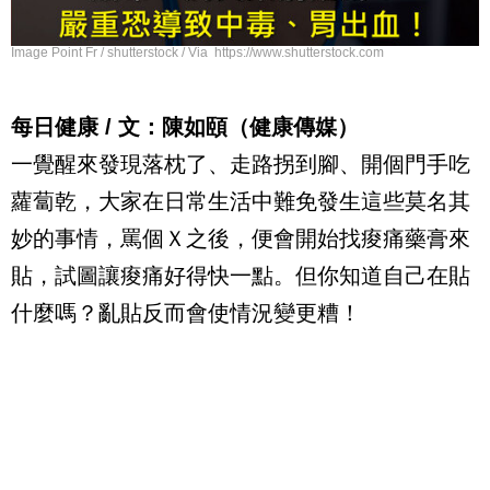
Image Point Fr / shutterstock / Via https://www.shutterstock.com
每日健康
/
文：陳如頤（健康傳媒）
一覺醒來發現落枕了、走路拐到腳、開個門手吃
蘿蔔乾，大家在日常生活中難免發生這些莫名其
妙的事情，罵個Ｘ之後，便會開始找痠痛藥膏來
貼，試圖讓痠痛好得快一點。但你知道自己在貼
什麼嗎？亂貼反而會使情況變更糟！