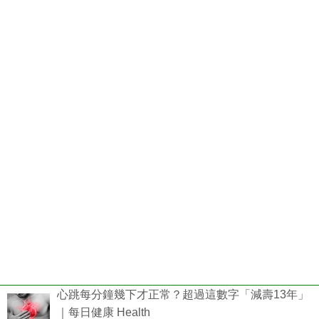
心跳每分鐘幾下才正常？超過這數字「減壽13年」
｜每日健康 Health