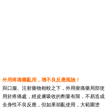
外用疼痛藥亂用，增不良反應風險！
與口服、注射藥物相較之下，外用痠痛藥局部使
用於疼痛處，經皮膚吸收的劑量有限，不易造成
全身性不良反應，但如果胡亂使用，大範圍塗