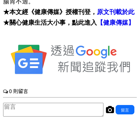
腸胃不適。
★本文經《健康傳媒》授權刊登，
原文刊載於此
★關心健康生活大小事，點此進入
【健康傳媒】