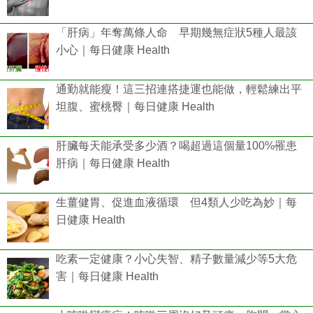
「肝病」年奪萬條人命 早期幾無症狀5種人最該
小心｜每日健康 Health
通勤就能瘦！這三招連搭捷運也能做，輕鬆練出平
坦腹、蜜桃臀｜每日健康 Health
肝臟每天能承受多少酒？喝超過這個量100%罹患
肝病｜每日健康 Health
生薑健胃、促進血液循環 但4類人少吃為妙｜每
日健康 Health
吃素一定健康？小心失智、精子數量減少等5大危
害｜每日健康 Health