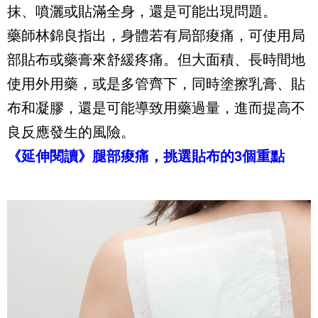
抹、噴灑或貼滿全身，還是可能出現問題。
藥師林錦良指出，身體若有局部痠痛，可使用局
部貼布或藥膏來舒緩疼痛。但大面積、長時間地
使用外用藥，或是多管齊下，同時塗擦乳膏、貼
布和凝膠，還是可能導致用藥過量，進而提高不
良反應發生的風險。
《延伸閱讀》腿部痠痛，挑選貼布的
3
個重點