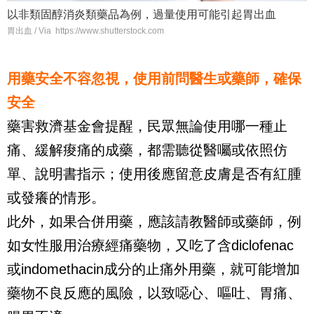
以非類固醇消炎類藥品為例，過量使用可能引起
胃出血
胃出血 / Via https://www.shutterstock.com
用藥安全不容忽視，使用前問醫生或藥師，確保
安全
藥害救濟基金會提醒，民眾無論使用哪一種止
痛、緩解痠痛的成藥，都需聽從醫囑或依照仿
單、說明書指示；使用後應留意皮膚是否有紅腫
或發癢的情形。
此外，如果合併用藥，應該請教醫師或藥師，例
如女性服用治療經痛藥物，又吃了含
diclofenac
或
indomethacin
成分的止痛外用藥，就可能增加
藥物不良反應的風險，以致噁心、嘔吐、胃痛、