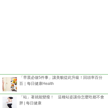
「早晨必做5件事」讓美貌從此升級！回頭率百分
百｜每日健康Health
「站」著就能變瘦！ 這種站姿讓你怎麼吃都不會
胖 | 每日健康