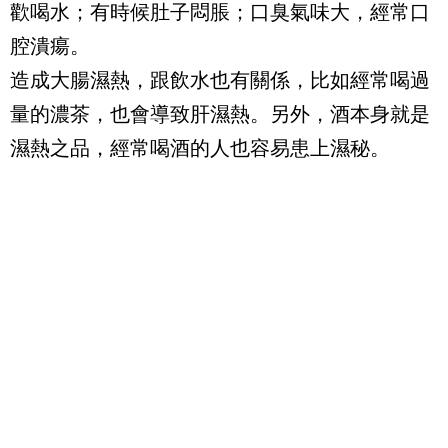
歡喝水；有時候肚子悶脹；口臭氣味大，經常口
腔潰瘍。
造成大腸濕熱，跟飲水也有關係，比如經常喝過
量的濃茶，也會導致肝濕熱。另外，酒本身就是
濕熱之品，經常喝酒的人也容易患上濕秘。