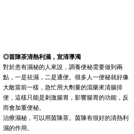
◎茵陳茶清熱利濕，宣清導濁
對於患有濕秘的人來說，調養便秘需要做到兩
點，一是祛濕，二是通便。很多人一便秘就好像
大敵當前一樣，急忙用大劑量的瀉藥來清腸排
便，這樣只能是刺激腸胃，影響腸胃的功能，反
而會加重便秘。
治療濕秘，可以用茵陳茶。茵陳有很好的清熱利
濕的作用。