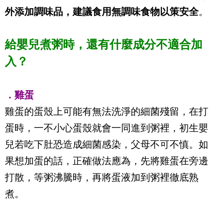
外添加調味品，建議食用無調味食物以策安全
。
給嬰兒煮粥時，還有什麼成分不適合加
入？
．雞蛋
雞蛋的蛋殼上可能有無法洗淨的細菌殘留，在打
蛋時，一不小心蛋殼就會一同進到粥裡，初生嬰
兒若吃下肚恐造成細菌感染，父母不可不慎。如
果想加蛋的話，正確做法應為，先將雞蛋在旁邊
打散，等粥沸騰時，再將蛋液加到粥裡徹底熟
煮。