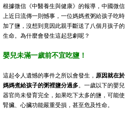
根據微信《中醫養生與健康》的報導，中國微信
上近日流傳一則憾事，一位媽媽煮粥給孩子吃時
加了鹽，沒想到竟因此親手斷送了八個月孩子的
生命。為什麼會發生這起悲劇呢？
嬰兒未滿一歲前不宜吃鹽！
這起令人遺憾的事件之所以會發生，
原因就在於
媽媽煮給孩子的粥裡鹽分過多
。一歲以下的嬰兒
器官尚未發育完全，如果吃下太多的鹽，可能使
腎臟、心臟功能嚴重受損，甚至危及性命。