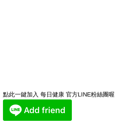
點此一鍵加入 每日健康 官方LINE粉絲團喔