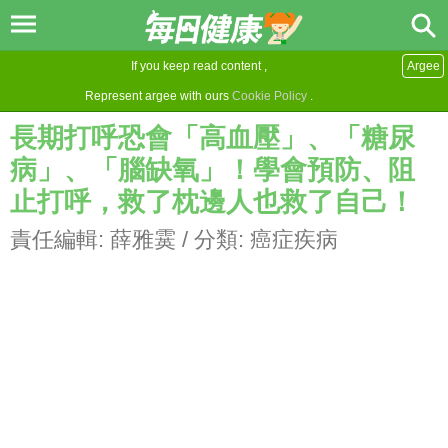
If you keep read content ,
Argee
Represent argee with ours
Cookie Policy
.
長期打呼恐會「高血壓」、「糖尿
病」、「腦缺氧」！學會預防、阻
止打呼，救了枕邊人也救了自己！
責任編輯:
薛雅霙
/ 分類:
癌症疾病