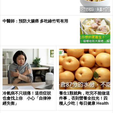
康 Health
中醫師：預防大腸癌 多吃綠竹筍有用
冷氣病不只頭痛！這些症狀
養生1顆就夠，吃完不能做這
也會找上你 小心「自律神
件事，否則營養全拉光！四
經失衡」
種人少吃｜每日健康 Health