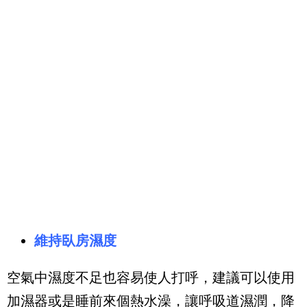
維持臥房濕度
空氣中濕度不足也容易使人打呼，建議可以使用
加濕器或是睡前來個熱水澡，讓呼吸道濕潤，降