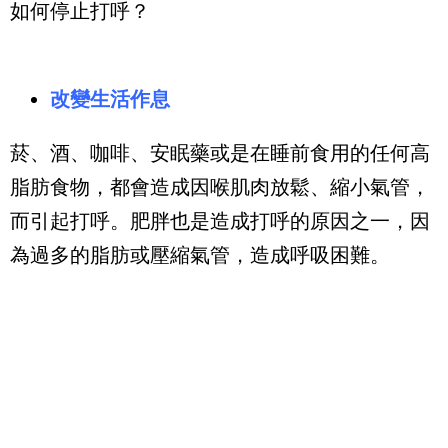
如何停止打呼？
改變生活作息
菸、酒、咖啡、安眠藥或是在睡前食用的任何高
脂肪食物，都會造成因喉肌肉放鬆、縮小氣管，
而引起打呼。肥胖也是造成打呼的原因之一，因
為過多的脂肪或壓縮氣管，造成呼吸困難。