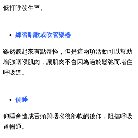
低打呼發生率。
練習唱歌或吹管樂器
雖然聽起來有點奇怪，但是這兩項活動可以幫助
增強咽喉肌肉，讓肌肉不會因為過於鬆弛而堵住
呼吸道。
側睡
仰睡會造成舌頭與咽喉後部軟齶後仰，阻擋呼吸
道暢通。