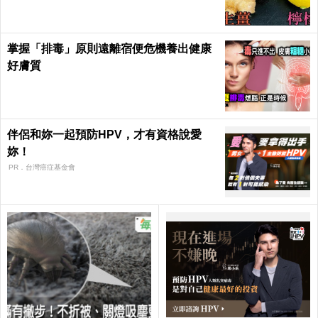
掌握「排毒」原則遠離宿便危機養出健康
好膚質
伴侶和妳一起預防HPV，才有資格說愛
妳！
PR．台灣癌症基金會