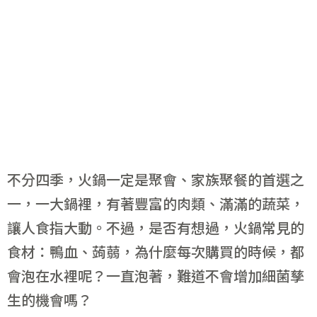
不分四季，火鍋一定是聚會、家族聚餐的首選之
一，一大鍋裡，有著豐富的肉類、滿滿的蔬菜，
讓人食指大動。不過，是否有想過，火鍋常見的
食材：鴨血、蒟蒻，為什麼每次購買的時候，都
會泡在水裡呢？一直泡著，難道不會增加細菌孳
生的機會嗎？