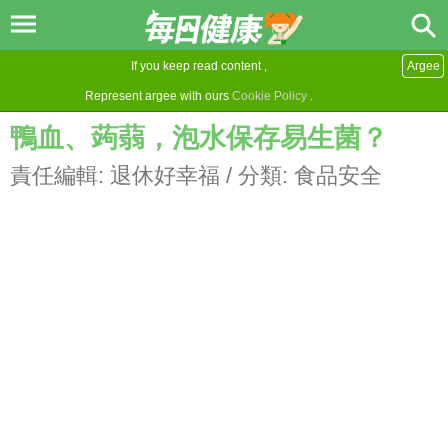
If you keep read content ,
Argee
Represent argee with ours
Cookie Policy
.
鴨血、蒟蒻，泡水保存易生菌？
責任編輯:
退休好幸福
/ 分類:
食品安全