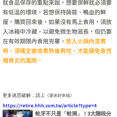
就食品保存的重點來說，想要保鮮就必須要
有低溫的環境，若想保持蒟蒻、鴨血的鮮
度，購買回來後，如果沒有馬上食用，須放
入冰箱中冷藏，以避免微生物滋長，但仍要
在有效期限內食用完畢。
放入火鍋內滾煮
時，須確定徹底煮熟後再吃，才能避免急性
腸胃炎的風險。
更多迷思破解，請上
《退休好幸福》
https://retire.hhh.com.tw/article?type=4
蛀牙不只是「蛀洞」！3大階段分