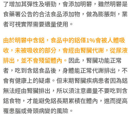
了增加其彈性及嚼勁，會添加明礬，雖然明礬是
食藥署公告的合法食品添加物，做為膨脹劑，業
者可視實際需要適量使用。
由於明礬中含鋁，食品中的鋁僅1%會被人體吸
收，未被吸收的部分，會經由腎臟代謝，從尿液
排出，並不會殘留體內。
因此，腎臟功能正常
者，吃到含鋁食品後，身體能正常代謝排出，不
會有健康上的疑慮。但末期腎臟疾病患者因為鋁
無法經由腎臟排出，所以須注意盡量不要吃到含
鋁食物，才能避免鋁長期累積在體內，進而提高
罹患腦或骨頭病變的風險。