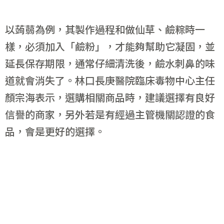
以蒟蒻為例，其製作過程和做仙草、鹼粽時一
樣，必須加入「鹼粉」，才能夠幫助它凝固，並
延長保存期限，通常仔細清洗後，鹼水刺鼻的味
道就會消失了。林口長庚醫院臨床毒物中心主任
顏宗海表示，選購相關商品時，建議選擇有良好
信譽的商家，另外若是有經過主管機關認證的食
品，會是更好的選擇。