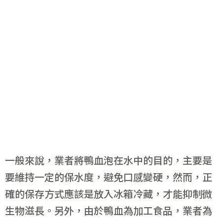
一般來說，業者將鴨血泡在水中的目的，主要是
要維持一定的保水度，避免口感變硬，然而，正
確的保存方式應該是放入冰箱冷藏，才能抑制微
生物滋長。另外，由於鴨血為加工食品，業者為