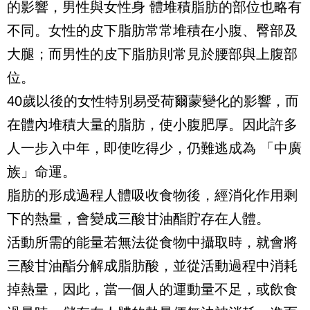
的影響，男性與女性身 體堆積脂肪的部位也略有
不同。女性的皮下脂肪常常堆積在小腹、臀部及
大腿；而男性的皮下脂肪則常見於腰部與上腹部
位。
40歲以後的女性特別易受荷爾蒙變化的影響，而
在體內堆積大量的脂肪，使小腹肥厚。因此許多
人一步入中年，即使吃得少，仍難逃成為 「中廣
族」命運。
脂肪的形成過程人體吸收食物後，經消化作用剩
下的熱量，會變成三酸甘油酯貯存在人體。
活動所需的能量若無法從食物中攝取時，就會將
三酸甘油酯分解成脂肪酸，並從活動過程中消耗
掉熱量，因此，當一個人的運動量不足，或飲食