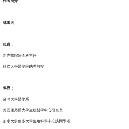
作者簡介
林禹宏
現職
：
新光醫院婦產科主任
輔仁大學醫學院助理教授
學歷：
台灣大學醫學系
美國康乃爾大學生殖醫學中心研究員
加拿大多倫多大學生殖科學中心訪問學者