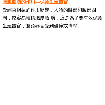
腰腹脂肪的作用—保護生殖器官
受到荷爾蒙的作用影響，人體的腰部和腹部四
周，較容易堆積肥厚脂 肪，這是為了要有效保護
生殖器官，避免器官受到碰撞或擠壓。