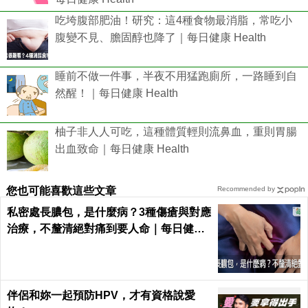
吃垮腹部肥油！研究：這4種食物最消脂，常吃小
腹變不見、膽固醇也降了｜每日健康 Health
睡前不做一件事，半夜不用猛跑廁所，一路睡到自
然醒！｜每日健康 Health
柚子非人人可吃，這種體質輕則流鼻血，重則胃腸
出血致命｜每日健康 Health
您也可能喜歡這些文章
Recommended by
私密處長膿包，是什麼病？3種傷瘡與對應
治療，不釐清絕對痛到要人命｜每日健康
Health
伴侶和妳一起預防HPV，才有資格說愛