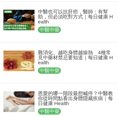
中醫也可以抗肝癌，醫師：有幫
助，但必須吃對方式｜每日健康 H
ealth
中醫中藥
難消化、越吃身體越燥熱 4種常
見中藥材禁忌要知道｜每日健康 H
ealth
中醫中藥
恩愛的哪一階段最想喊停？中醫教
你從時間點看出身體隱藏疾病｜每
日健康 Health
中醫中藥