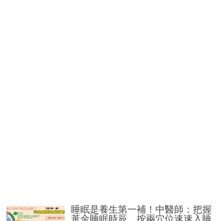
睡眠是養生第一補！中醫師：把握
黃金睡眠時辰 按兩穴位速速入睡