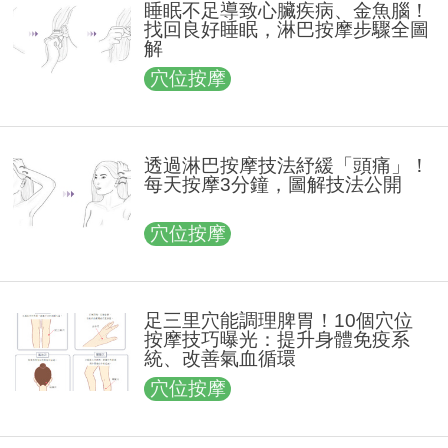
睡眠不足導致心臟疾病、金魚腦！
找回良好睡眠，淋巴按摩步驟全圖
解
穴位按摩
透過淋巴按摩技法紓緩「頭痛」！
每天按摩3分鐘，圖解技法公開
穴位按摩
足三里穴能調理脾胃！10個穴位
按摩技巧曝光：提升身體免疫系
統、改善氣血循環
穴位按摩