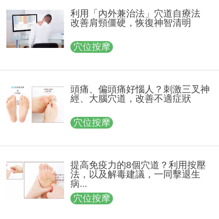
利用「內外兼治法」穴道自療法
改善肩頸僵硬，恢復神智清明
穴位按摩
頭痛、偏頭痛好惱人？刺激三叉神
經、大腦穴道，改善不適症狀
穴位按摩
提高免疫力的8個穴道？利用按壓
法，以及解毒建議，一同擊退生
病...
穴位按摩