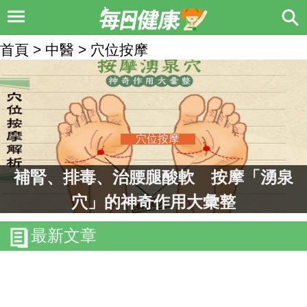
首頁 > 中醫 > 穴位按摩
穴位按摩
補腎、排毒、治腰腿酸軟 按摩「湧泉
穴」的神奇作用大彙整
最新文章