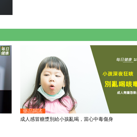
藥品闢謠
成人感冒糖漿別給小孩亂喝，當心中毒傷身