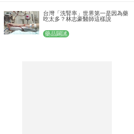
台灣「洗腎率」世界第一是因為藥
吃太多？林志豪醫師這樣說
藥品闢謠