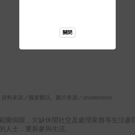
關閉
來源／國泰醫訊、圖片來源／shutterstock
範圍侷限，欠缺休閒社交及處理家務等生活參
的人士，重新參與生活。