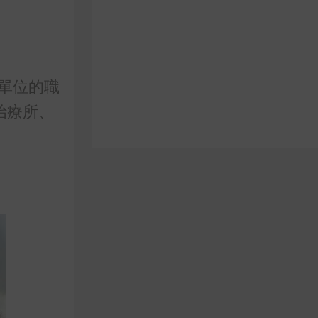
單位的職
治療所、