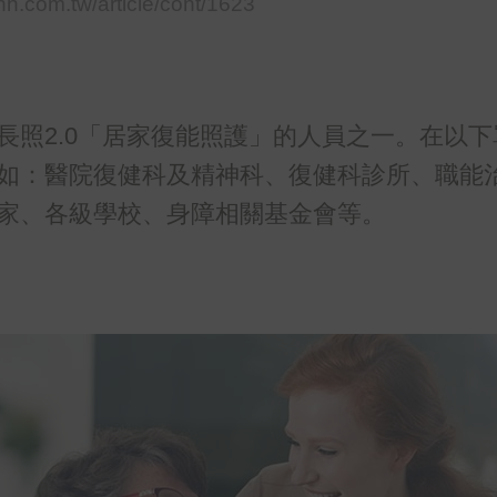
.hhh.com.tw/article/cont/1623
長照2.0「居家復能照護」的人員之一。在以下
如：醫院復健科及精神科、復健科診所、職能
家、各級學校、身障相關基金會等。