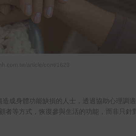
.hhh.com.tw/article/cont/1623
疾病或受傷造成身體功能缺損的人士，透過協助心理調
顧者等方式，恢復參與生活的功能，而非只針