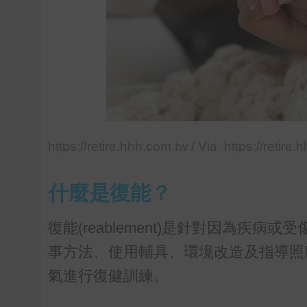
https://retire.hhh.com.tw / Via https://retire
什麼是復能？
復能(reablement)是針對因為
事方法、使用輔具、環境改造及指導照
氣進行復健訓練。