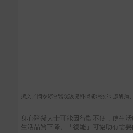
撰文／國泰綜合醫院復健科職能治療師 廖研蒲、資料
身心障礙人士可能因行動不便，使生活
生活品質下降。「復能」可協助有需要