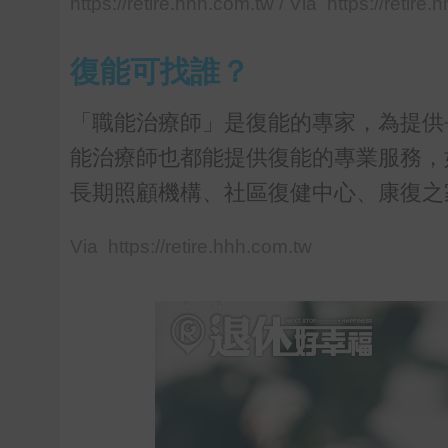
https://retire.hhh.com.tw / Via https://retire
復能可找誰？
「職能治療師」是復能的專家，為提供
能治療師也都能提供復能的專業服務，
長期照顧機構、社區復健中心、康復之
Via https://retire.hhh.com.tw