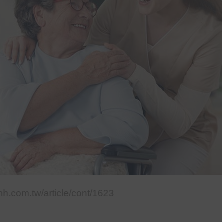
.hhh.com.tw/article/cont/1623