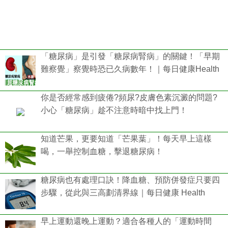
「糖尿病」是引發「糖尿病腎病」的關鍵！「早期
難察覺」察覺時恐已久病數年！｜每日健康Health
你是否經常感到疲倦?頻尿?皮膚色素沉澱的問題?
小心「糖尿病」趁不注意時暗中找上門！
知道芒果，更要知道「芒果葉」！每天早上這樣
喝，一舉控制血糖，擊退糖尿病！
糖尿病也有處理口訣！降血糖、預防併發症只要四
步驟，從此與三高劃清界線｜每日健康 Health
早上運動還晚上運動？適合各種人的「運動時間