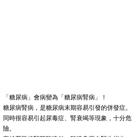
「糖尿病」會病變為「糖尿病腎病」！
糖尿病腎病，是糖尿病末期容易引發的併發症。
同時很容易引起尿毒症、腎衰竭等現象，十分危
險。