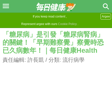
If you keep read content ,
Argee
Represent argee with ours
Cookie Policy
.
「糖尿病」是引發「糖尿病腎病」
的關鍵！「早期難察覺」察覺時恐
已久病數年！｜每日健康Health
責任編輯:
許長凱
/ 分類:
流行病學