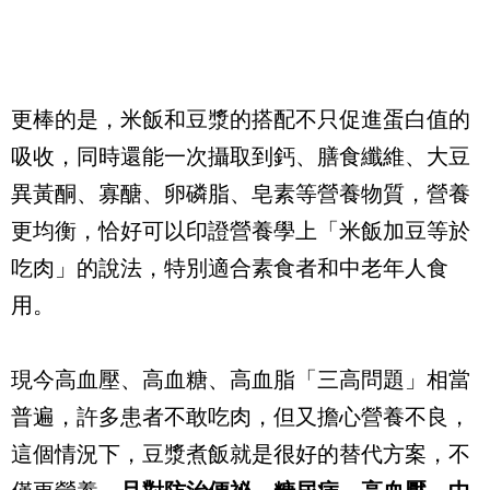
更棒的是，米飯和豆漿的搭配不只促進蛋白值的
吸收，同時還能一次攝取到鈣、膳食纖維、大豆
異黃酮、寡醣、卵磷脂、皂素等營養物質，營養
更均衡，恰好可以印證營養學上「米飯加豆等於
吃肉」的說法，特別適合素食者和中老年人食
用。
現今高血壓、高血糖、高血脂「三高問題」相當
普遍，許多患者不敢吃肉，但又擔心營養不良，
這個情況下，豆漿煮飯就是很好的替代方案，不