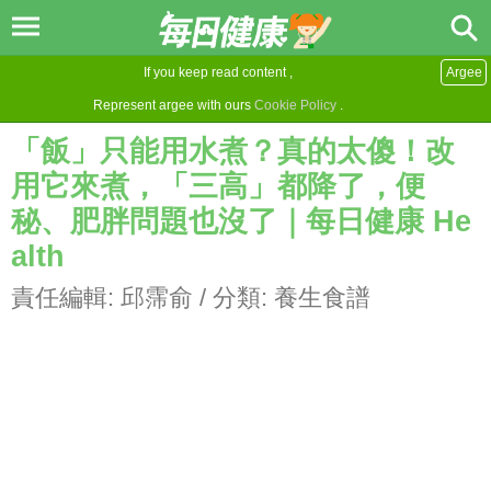
If you keep read content ,
Argee
Represent argee with ours
Cookie Policy
.
「飯」只能用水煮？真的太傻！改
用它來煮，「三高」都降了，便
秘、肥胖問題也沒了｜每日健康 He
alth
責任編輯:
邱霈俞
/ 分類:
養生食譜