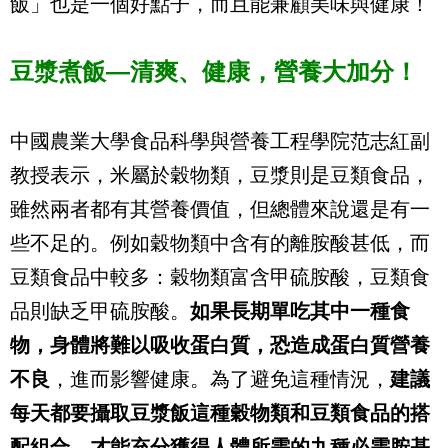
飯」也是一個好點子，而且能兼顧美味與健康！
豆漿煮飯—清爽、健康，營養大加分！
中國農業大學食品科學與營養工程學院范志紅副
教授表示，米屬於穀物類，豆漿則是豆類食品，
雖然兩者都有其營養價值，但總體來說還是有一
些不足的。例如穀物類中含有的離胺酸甚低，而
豆類食品中較多：穀物類富含甲硫胺酸，豆類食
品則缺乏甲硫胺酸。
如果長期單吃其中一種食
物，身體將難以吸收蛋白質，恐造成蛋白質營養
不良
，進而影響健康。為了避免這種情況，
建議
每天都要攝取豆漿飯這種穀物類和豆類食品的搭
配組合，才能充分獲得人體所需的九種必需胺基