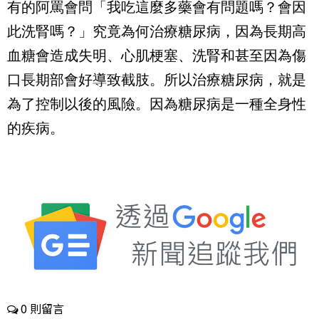
有的阿罵會問「我吃這麼多藥會有問題嗎？會因
此洗腎嗎？」究竟為何治療糖尿病，因為長期高
血糖會造成失明、心肌梗塞、洗腎和甚至因為傷
口長期部會好導致截肢。所以治療糖尿病，就是
為了控制以後的風險。因為糖尿病是一種全身性
的疾病。