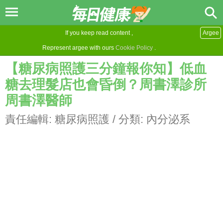
If you keep read content ,
Argee
Represent argee with ours
Cookie Policy
.
【糖尿病照護三分鐘報你知】低血
糖去理髮店也會昏倒？周書澤診所
周書澤醫師
責任編輯:
糖尿病照護
/ 分類:
內分泌系