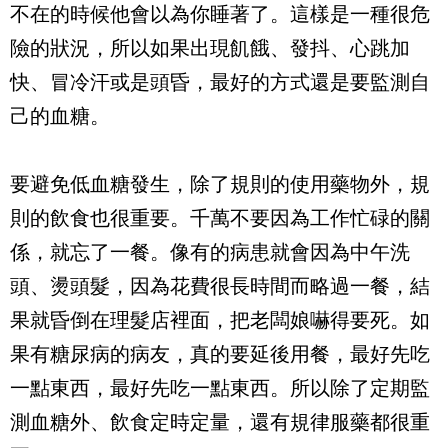
不在的時候他會以為你睡著了。這樣是一種很危
險的狀況，所以如果出現飢餓、發抖、心跳加
快、冒冷汗或是頭昏，最好的方式還是要監測自
己的血糖。
要避免低血糖發生，除了規則的使用藥物外，規
則的飲食也很重要。千萬不要因為工作忙碌的關
係，就忘了一餐。像有的病患就會因為中午洗
頭、燙頭髮，因為花費很長時間而略過一餐，結
果就昏倒在理髮店裡面，把老闆娘嚇得要死。如
果有糖尿病的病友，真的要延後用餐，最好先吃
一點東西，最好先吃一點東西。所以除了定期監
測血糖外、飲食定時定量，還有規律服藥都很重