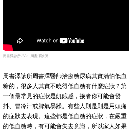
周書澤診所 / Via 周書澤診所
周書澤診所周書澤醫師治療糖尿病其實滿怕低血
糖的，很多人其實不曉得低血糖有什麼症狀？第
一個最常見的症狀是飢餓感，接者你可能會發
抖、冒冷汗或脾氣暴躁。有些人則是則是用頭痛
的症狀去表現。這些都是低血糖的症狀，在嚴重
的低血糖時，有可能會失去意識，所以家人如果