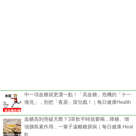
中一項血糖就更濃一點！「高血糖」危機的「十一
徵兆」，別把「夜尿」當兒戲！｜每日健康Health
血糖高到突破天際？3茶飲平時就要喝，降糖、增
強胰島素作用，一輩子遠離糖尿病｜每日健康 Heal
th