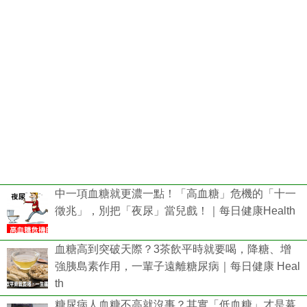
中一項血糖就更濃一點！「高血糖」危機的「十一
徵兆」，別把「夜尿」當兒戲！｜每日健康Health
血糖高到突破天際？3茶飲平時就要喝，降糖、增
強胰島素作用，一輩子遠離糖尿病｜每日健康 Heal
th
糖尿病人血糖不高就沒事？其實「低血糖」才是幕