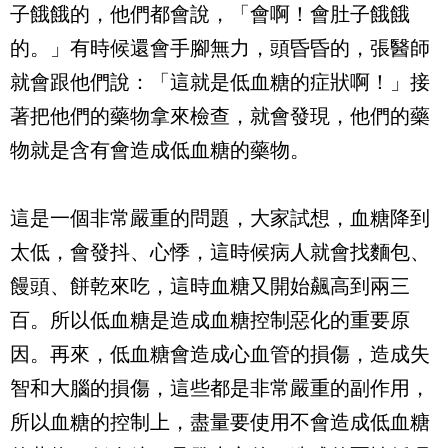
子餓餓的，他們都會說，「會啊！會肚子餓餓
的。」有時候還會手腳無力，頭昏昏的，張醫師
就會跟他們說：「這就是低血糖的症狀啊！」接
著把他們的藥物拿來檢查，就會發現，他們的藥
物就是含有會造成低血糖的藥物。
這是一個非常嚴重的問題，大家試想，血糖降到
太低，會發抖、心悸，這時候病人就會找麵包、
饅頭、餅乾來吃，這時血糖又開始飆高到兩三
百。所以低血糖是造成血糖控制惡化的重要原
因。再來，低血糖會造成心血管的損傷，造成失
智和大腦的損傷，這些都是非常嚴重的副作用，
所以血糖的控制上，盡量要使用不會造成低血糖