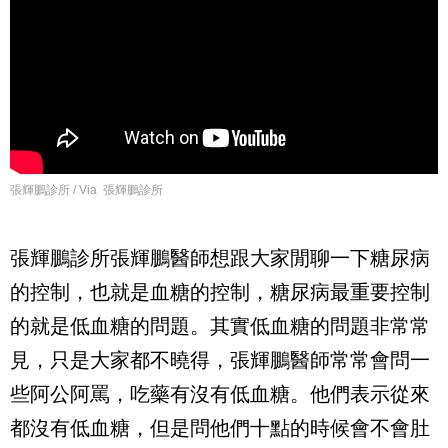
張輝鵬診所 / Via 張輝鵬診所
張輝鵬診所張輝鵬醫師想跟大家閒聊一下糖尿病
的控制，也就是血糖的控制，糖尿病最重要控制
的就是低血糖的問題。其實低血糖的問題非常常
見，只是大家都不曉得，張輝鵬醫師常常會問一
些阿公阿罵，吃藥有沒有低血糖。他們表示從來
都沒有低血糖，但是問他們十點的時候會不會肚