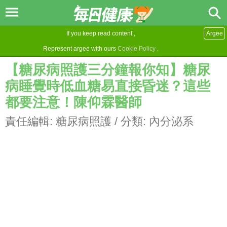
If you keep read content ,
Argee
Represent argee with ours
Cookie Policy
.
【糖尿病照護三分鐘報你知】糖尿
病睡覺時低血糖易直接昏迷？這些
都要注意！陳仰霖醫師
責任編輯:
糖尿病照護
/ 分類:
內分泌系