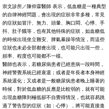
崇文診所／陳仰霖醫師
表示，低血糖是一種典型
的自律神經問題，會出現的症狀非常多種，常見
的症狀如冒汗、無力、頭暈、胸口悶、心悸、手
抖、肚子餓等，也有其他特殊的症狀，如血糖低
的時候出現坐立難安、脾氣暴躁等情況，而這些
症狀也未必全部都會出現，也可能只出現一些，
頻率、程度也可能都不一樣。
醫師也表示，若糖尿病患者已經患病一段時間，
神經警覺系統已經衰退；或者是年長者本身神經
系統退化；又或者是一般糖尿病患者晚上睡著的
時候，對於低血糖的反應是比較弱的，就有可能
出現血糖降到極低卻不自覺得情況，也就容易跳
過了警告型的症狀（如：心悸），將可能直接進