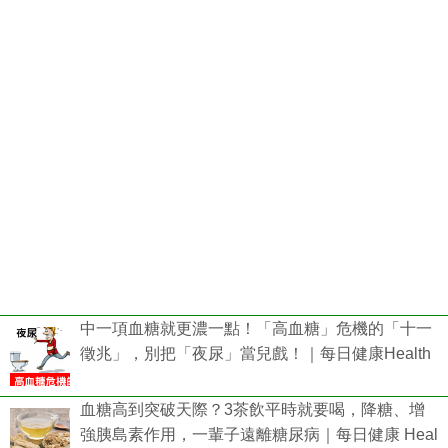
中一項血糖就更濃一點！「高血糖」危機的「十一
徵兆」，別把「夜尿」當兒戲！｜每日健康Health
血糖高到突破天際？3茶飲平時就要喝，降糖、增
強胰島素作用，一輩子遠離糖尿病｜每日健康 Heal