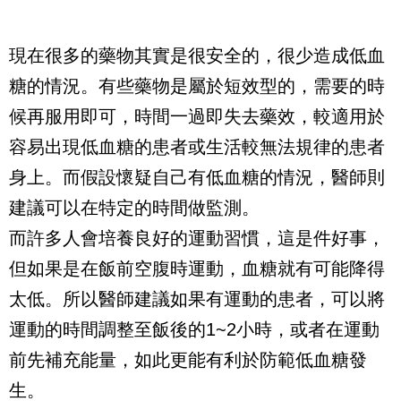
現在很多的藥物其實是很安全的，很少造成低血
糖的情況。有些藥物是屬於短效型的，需要的時
候再服用即可，時間一過即失去藥效，較適用於
容易出現低血糖的患者或生活較無法規律的患者
身上。而假設懷疑自己有低血糖的情況，醫師則
建議可以在特定的時間做監測。
而許多人會培養良好的運動習慣，這是件好事，
但如果是在飯前空腹時運動，血糖就有可能降得
太低。所以醫師建議如果有運動的患者，可以將
運動的時間調整至飯後的
1~2
小時，或者在運動
前先補充能量，如此更能有利於防範低血糖發
生。