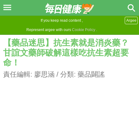
If you keep read content ,
Argee
Represent argee with ours
Cookie Policy
.
【藥品迷思】抗生素就是消炎藥？
甘誼文藥師破解這樣吃抗生素超要
命！
責任編輯:
廖思涵
/ 分類:
藥品闢謠