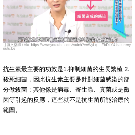
甘誼文藥師 / Via https://www.youtube.com/watch?v=WyLq_LEbDkY&feature=y
outu.be
抗生素最主要的功效是1.抑制細菌的生長繁殖 2.
殺死細菌，因此抗生素主要是針對細菌感染的部
分做殺菌；其他像是病毒、寄生蟲、真菌或是黴
菌等引起的反應，這些就不是抗生菌所能治療的
範圍。