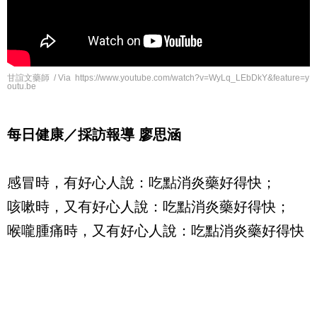
甘誼文藥師 / Via https://www.youtube.com/watch?v=WyLq_LEbDkY&feature=y
outu.be
每日健康／採訪報導 廖思涵
感冒時，有好心人說：吃點消炎藥好得快；
咳嗽時，又有好心人說：吃點消炎藥好得快；
喉嚨腫痛時，又有好心人說：吃點消炎藥好得快