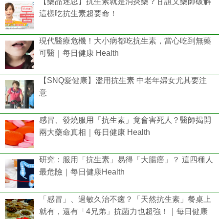
【藥品迷思】抗生素就是消炎藥？甘誼文藥師破解
這樣吃抗生素超要命！
現代醫療危機！大小病都吃抗生素，當心吃到無藥
可醫｜每日健康 Health
【SNQ愛健康】濫用抗生素 中老年婦女尤其要注
意
感冒、發燒服用「抗生素」竟會害死人？醫師揭開
兩大藥命真相｜每日健康 Health
研究：服用「抗生素」易得「大腸癌」？ 這四種人
最危險｜每日健康Health
「感冒」、過敏久治不癒？「天然抗生素」餐桌上
就有，還有「4兄弟」抗菌力也超強！｜每日健康