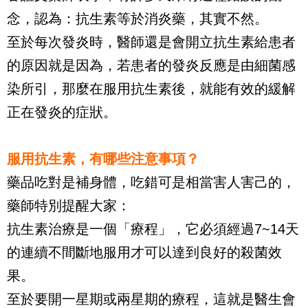
念，認為：抗生素等於消炎藥，其實不然。
至於每次發炎時，醫師還是會開立抗生素給患者
的原因就是因為，若患者的發炎反應是由細菌感
染所引，那麼在服用抗生素後，就能有效的緩解
正在發炎的症狀。
服用抗生素，有哪些注意事項？
藥品吃對是補身體，吃錯可是相當害人害己的，
藥師特別提醒大家：
抗生素治療是一個「療程」，它必須經過7~14天
的連續不間斷地服用才可以達到良好的殺菌效
果。
至於要開一星期或兩星期的療程，這就是醫生會