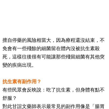
擅自停藥的風險相當大，因為療程還沒結束，不
免會有一些殘餘的細菌留在體內沒被抗生素殺
死，這樣往後很有可能讓那些殘留細菌有其他突
變的疾病出現。
抗生素有副作用？
有些民眾會反映說：吃了抗生素，但身體有點不
舒服？
對此甘誼文藥師表示最常見的副作用像是「腸胃