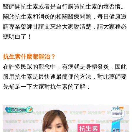
醫師開抗生素或者是自行購買抗生素的壞習慣。
關於抗生素和消炎的相關醫療問題，每日健康邀
請專業藥師甘誼文來給大家說清楚，請大家務必
聽明白了！
抗生素什麼都能治？
在許多民眾的觀念中，有病就是身體發炎，因此
服用抗生素是最快速最簡便的方法，對此藥師要
先補足一下大家對抗生素的了解：