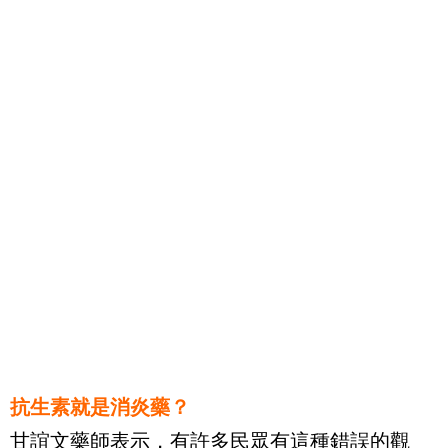
抗生素就是消炎藥？
甘誼文藥師表示，有許多民眾有這種錯誤的觀