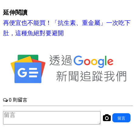
延伸閱讀
再便宜也不能買！「抗生素、重金屬」一次吃下
肚，這種魚絕對要避開