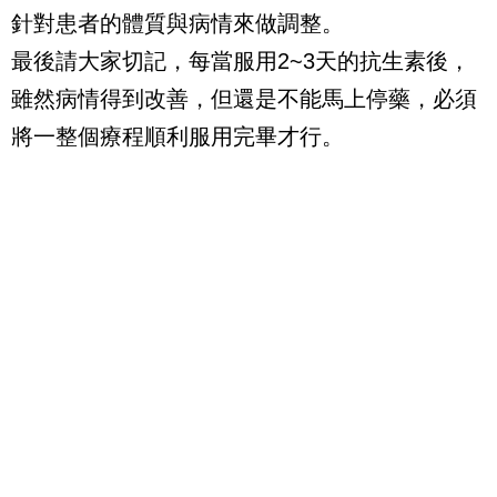
針對患者的體質與病情來做調整。
最後請大家切記，每當服用2~3天的抗生素後，
雖然病情得到改善，但還是不能馬上停藥，必須
將一整個療程順利服用完畢才行。