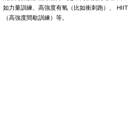
如力量訓練、高強度有氧（比如衝刺跑）、 HIIT
（高強度間歇訓練）等。