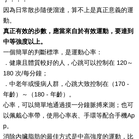
因為日常散步隨便溜達，算不上是真正意義的運
動。
真正有效的步數，應當來自於有效運動，要達到
中等強度以上。
一個簡單的判斷標準，是運動心率：
．健康且體質較好的人，心跳可以控制在 120～
180 次/每分鐘；
．中老年或慢病人群，心跳大致控制在（170 -
年齡）～（180 - 年齡）。
心率，可以簡單地通過摸一分鐘脈搏來測；也可
以佩戴心率帶，使用心率表、手環等配合手機Ap
p。
消除內臟脂肪的最佳方式是中高強度的運動，比