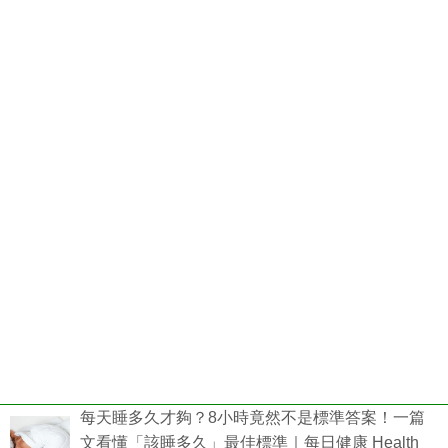
每天睡多久才夠？8小時竟然不是標準答案！一篇
文看懂「該睡多久」最佳標準｜每日健康 Health