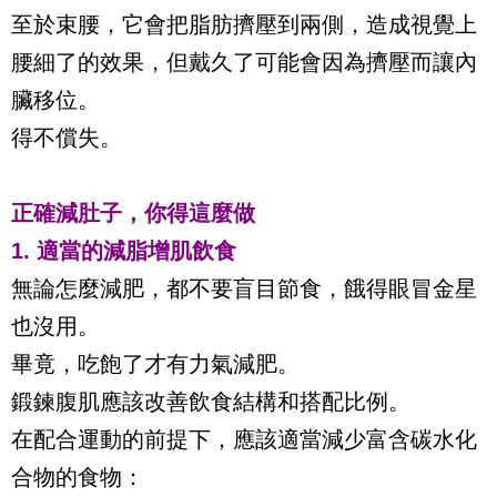
至於束腰，它會把脂肪擠壓到兩側，造成視覺上
腰細了的效果，但戴久了可能會因為擠壓而讓內
臟移位。
得不償失。
正確減肚子，你得這麼做
1. 適當的減脂增肌飲食
無論怎麼減肥，都不要盲目節食，餓得眼冒金星
也沒用。
畢竟，吃飽了才有力氣減肥。
鍛鍊腹肌應該改善飲食結構和搭配比例。
在配合運動的前提下，應該適當減少富含碳水化
合物的食物：