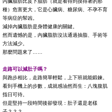
內臟脂肪比皮下脂肪（就是看得到摸得著的那
種）危害更大，它是心臟病、糖尿病、不孕不育
等病症的幫凶。
減掉內臟脂肪是身體健康的關鍵。
然而遺憾的是，內臟脂肪沒法通過抽脂、手術等
方法減少。
那麼問題來了……
走路可以減肚子嗎？
與跑步相比，走路簡單輕鬆，上下班就能鍛鍊。
看到手機上的步數，成就感油然而生：八塊腹肌
指日可待。
但是堅持一段時間後卻發現：肚子還是老樣
子？？？