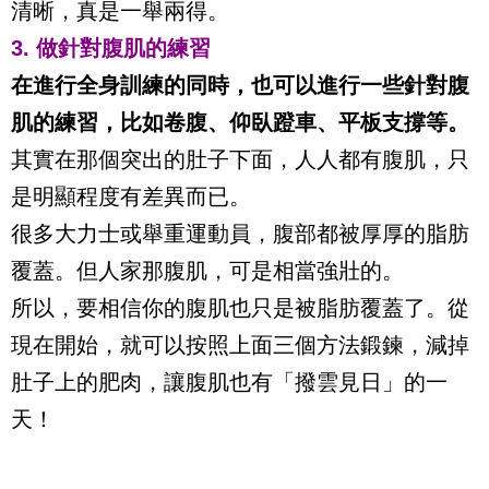
清晰，真是一舉兩得。
3. 做針對腹肌的練習
在進行全身訓練的同時，也可以進行一些針對腹
肌的練習，比如卷腹、仰臥蹬車、平板支撐等。
其實在那個突出的肚子下面，人人都有腹肌，只
是明顯程度有差異而已。
很多大力士或舉重運動員，腹部都被厚厚的脂肪
覆蓋。但人家那腹肌，可是相當強壯的。
所以，要相信你的腹肌也只是被脂肪覆蓋了。從
現在開始，就可以按照上面三個方法鍛鍊，減掉
肚子上的肥肉，讓腹肌也有「撥雲見日」的一
天！