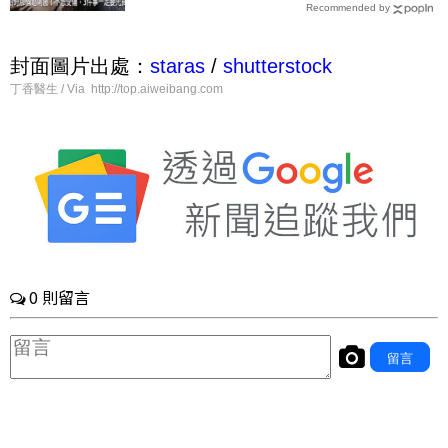
Recommended by
吵不炒都要怪自己｜每日健康 Hea
lth
封面圖片出處：
staras
/
shutterstock
丁香醫生 / Via http://top.aiweibang.com