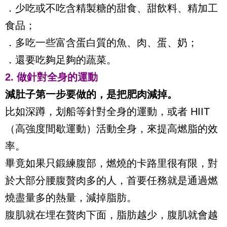
．少吃或不吃含精製糖的甜食、甜飲料、精加工
食品；
．多吃一些富含蛋白質的魚、肉、蛋、奶；
．還要吃夠足夠的蔬菜。
2. 做針對全身的運動
減肚子第一步要做的，是把肥肉減掉。
比如深蹲，划船等針對全身的運動，或者 HIIT
（高強度間歇運動）活動全身，來提高燃脂的效
率。
畢竟如果只鍛練腹部，燃燒的卡路里很有限，對
於大部分腰腹贅肉多的人，首要任務就是通過燃
燒盡量多的熱量，減掉脂肪。
腹肌就在埋在贅肉下面，脂肪越少，腹肌就會越