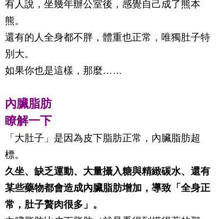
有人說，坐幾年辦公室後，感覺自己成了熊本
熊。
還有的人全身都不胖，體重也正常，唯獨肚子特
別大。
如果你也是這樣，那麼……
內臟脂肪
瞭解一下
「大肚子」是因為皮下脂肪正常，內臟脂肪超
標。
久坐、缺乏運動、大量攝入糖與精緻碳水、還有
某些藥物都會造成內臟脂肪增加，導致「全身正
常，肚子贅肉很多」。