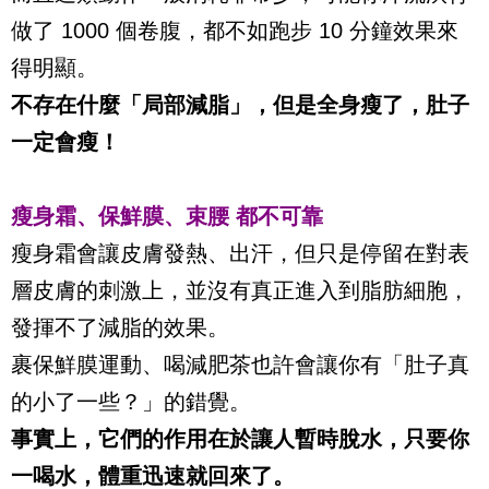
做了 1000 個卷腹，都不如跑步 10 分鐘效果來
得明顯。
不存在什麼「局部減脂」，但是全身瘦了，肚子
一定會瘦！
瘦身霜、保鮮膜、束腰 都不可靠
瘦身霜會讓皮膚發熱、出汗，但只是停留在對表
層皮膚的刺激上，並沒有真正進入到脂肪細胞，
發揮不了減脂的效果。
裹保鮮膜運動、喝減肥茶也許會讓你有「肚子真
的小了一些？」的錯覺。
事實上，它們的作用在於讓人暫時脫水，只要你
一喝水，體重迅速就回來了。