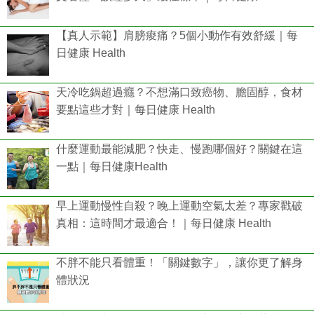
【真人示範】肩膀痠痛？5個小動作有效舒緩｜每
日健康 Health
天冷吃鍋超過癮？不想滿口致癌物、膽固醇，食材
要點這些才對｜每日健康 Health
什麼運動最能減肥？快走、慢跑哪個好？關鍵在這
一點｜每日健康Health
早上運動慢性自殺？晚上運動空氣太差？專家戳破
真相：這時間才最適合！｜每日健康 Health
不胖不能只看體重！「關鍵數字」，讓你更了解身
體狀況