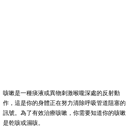
咳嗽是一種痰液或異物刺激喉嚨深處的反射動
作，這是你的身體正在努力清除呼吸管道阻塞的
訊號。為了有效治療咳嗽，你需要知道你的咳嗽
是乾咳或濕咳。