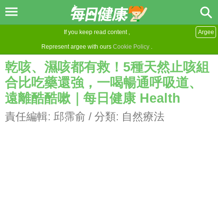
If you keep read content ,
Argee
Represent argee with ours
Cookie Policy
.
乾咳、濕咳都有救！5種天然止咳組
合比吃藥還強，一喝暢通呼吸道、
遠離酷酷嗽｜每日健康 Health
責任編輯:
邱霈俞
/ 分類:
自然療法