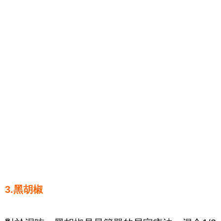
3.黑胡椒