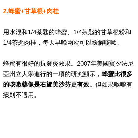
2.蜂蜜+甘草根+肉桂
用水混和1/4茶匙的蜂蜜、1/4茶匙的甘草根粉和
1/4茶匙肉桂，每天早晚兩次可以緩解咳嗽。
蜂蜜有很好的抗發炎效果。2007年美國賓夕法尼
亞州立大學進行的一項的研究顯示，
蜂蜜比很多
的咳嗽藥像是右旋美沙芬更有效。
但如果喉嚨有
痰則不適用。