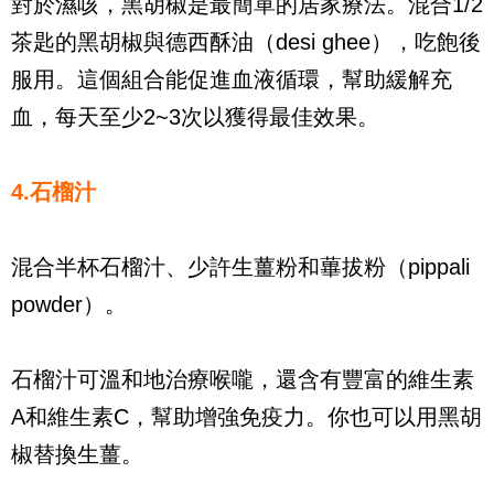
對於濕咳，黑胡椒是最簡單的居家療法。混合1/2
茶匙的黑胡椒與德西酥油（desi ghee），吃飽後
服用。這個組合能促進血液循環，幫助緩解充
血，每天至少2~3次以獲得最佳效果。
4.石榴汁
混合半杯石榴汁、少許生薑粉和蓽拔粉（pippali
powder）。
石榴汁可溫和地治療喉嚨，還含有豐富的維生素
A和維生素C，幫助增強免疫力。你也可以用黑胡
椒替換生薑。