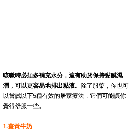
咳嗽時必須多補充水分，這有助於保持黏膜濕
潤，可以更容易地排出黏液。
除了服藥，你也可
以嘗試以下5種有效的居家療法，它們可能讓你
覺得舒服一些。
1.薑黃牛奶