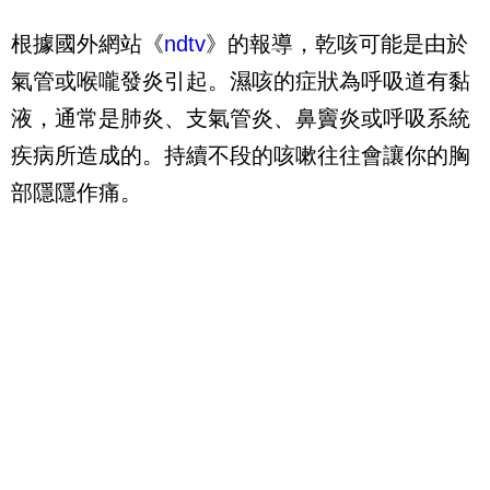
根據國外網站《
ndtv
》的報導，乾咳可能是由於
氣管或喉嚨發炎引起。濕咳的症狀為呼吸道有黏
液，通常是肺炎、支氣管炎、鼻竇炎或呼吸系統
疾病所造成的。持續不段的咳嗽往往會讓你的胸
部隱隱作痛。