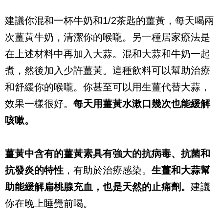
建議你混和一杯牛奶和1/2茶匙的薑黃，每天喝兩
次薑黃牛奶，清潔你的喉嚨。另一種居家療法是
在上述材料中再加入大蒜。混和大蒜和牛奶一起
煮，然後加入少許薑黃。這種飲料可以幫助治療
和舒緩你的喉嚨。你甚至可以用生薑代替大蒜，
效果一樣很好。
每天用薑黃水漱口幾次也能緩解
咳嗽。
薑黃中含有的薑黃素具有強大的抗病毒、抗菌和
抗發炎的特性
，有助於治療感染。
生薑和大蒜幫
助能緩解扁桃腺充血，也是天然的止痛劑。
建議
你在晚上睡覺前喝。