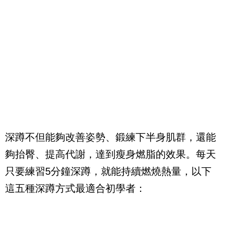
深蹲不但能夠改善姿勢、鍛練下半身肌群，還能
夠抬臀、提高代謝，達到瘦身燃脂的效果。每天
只要練習5分鐘深蹲，就能持續燃燒熱量，以下
這五種深蹲方式最適合初學者：