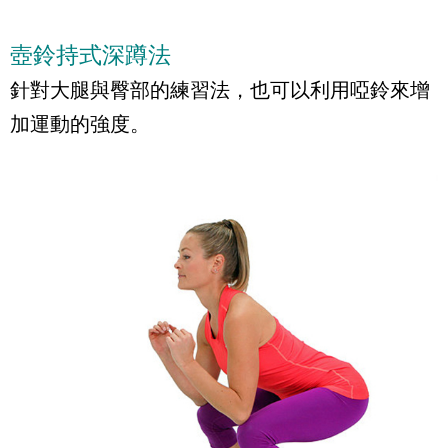
壺鈴持式深蹲法
針對大腿與臀部的練習法，也可以利用啞鈴來增
加運動的強度。