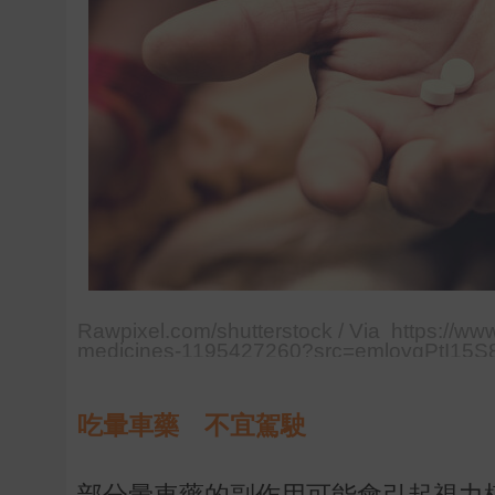
Rawpixel.com/shutterstock / Via https://ww
medicines-1195427260?src=emloygPtI15S
吃暈車藥 不宜駕駛
部分暈車藥的副作用可能會引起視力