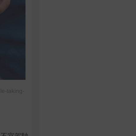
le-taking-
，不宜駕駛