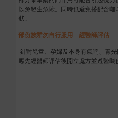
以免發生危險。同時也避免搭配含咖
狀。
部份族群勿自行服用 經醫師評估
針對兒童、孕婦及本身有氣喘、青光
應先經醫師評估後開立處方並遵醫囑