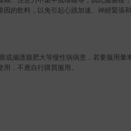
啡因的飲料，以免引起心跳加速、神經緊張
眼或攝護腺肥大等慢性病病患，若要服用暈
使用，不應自行購買服用。