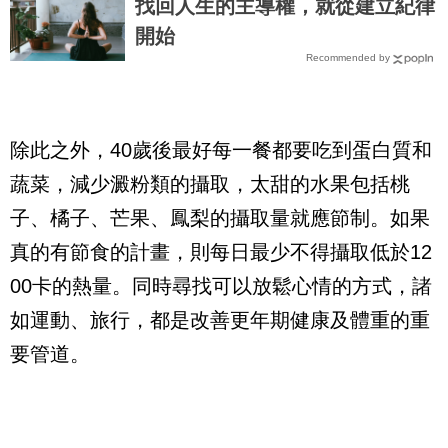
找回人生的主導權，就從建立紀律
開始
Recommended by
除此之外，40歲後最好每一餐都要吃到蛋白質和
蔬菜，減少澱粉類的攝取，太甜的水果包括桃
子、橘子、芒果、鳳梨的攝取量就應節制。如果
真的有節食的計畫，則每日最少不得攝取低於12
00卡的熱量。同時尋找可以放鬆心情的方式，諸
如運動、旅行，都是改善更年期健康及體重的重
要管道。