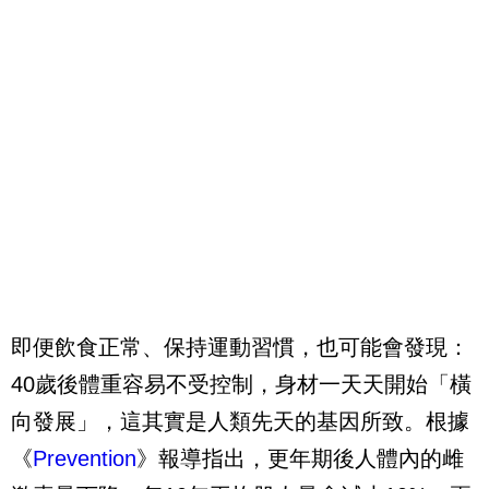
即便飲食正常、保持運動習慣，也可能會發現：
40歲後體重容易不受控制，身材一天天開始「橫
向發展」，這其實是人類先天的基因所致。根據
《
Prevention
》報導指出，更年期後人體內的雌