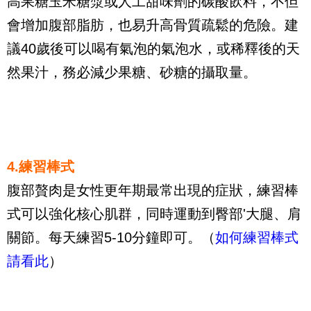
高果糖玉米糖漿或人工甜味劑的碳酸飲料，不但
會增加腹部脂肪，也易升高骨質疏鬆的危險。建
議40歲後可以喝有氣泡的氣泡水，或稀釋後的天
然果汁，務必減少果糖、砂糖的攝取量。
4.練習棒式
腹部贅肉是女性更年期最常出現的症狀，練習棒
式可以強化核心肌群，同時運動到臀部'大腿、肩
關節。每天練習5-10分鐘即可。（
如何練習棒式
請看此
）