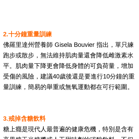
2.十分鐘重量訓練
佛羅里達州營養師 Gisela Bouvier 指出，單只練
跑步或散步，無法維持肌肉量還會降低雌激素水
平。肌肉量下降更會降低身體的可負荷量，增加
受傷的風險，建議40歲後還是要進行10分鐘的重
量訓練，簡易的舉重或無氧運動都在可行範圍。
3.戒掉含糖飲料
糖上癮是現代人最普遍的健康危機，特別是含有