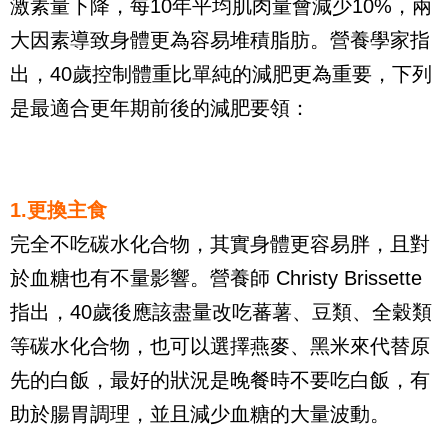
激素量下降，每10年平均肌肉量會減少10%，兩
大因素導致身體更為容易堆積脂肪。營養學家指
出，40歲控制體重比單純的減肥更為重要，下列
是最適合更年期前後的減肥要領：
1.更換主食
完全不吃碳水化合物，其實身體更容易胖，且對
於血糖也有不量影響。營養師 Christy Brissette
指出，40歲後應該盡量改吃蕃薯、豆類、全穀類
等碳水化合物，也可以選擇燕麥、黑米來代替原
先的白飯，最好的狀況是晚餐時不要吃白飯，有
助於腸胃調理，並且減少血糖的大量波動。