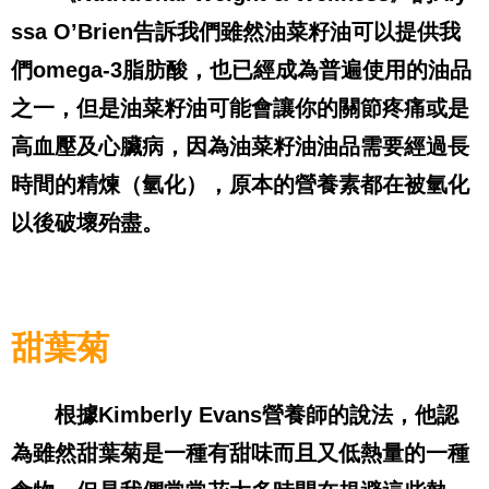
ssa O’Brien
告訴我們雖然油菜籽油可以提供我
們
omega-3
脂肪酸，也已經成為普遍使用的油品
之一，但是油菜籽油可能會讓你的關節疼痛或是
高血壓及心臟病，因為油菜籽油油品需要經過長
時間的精煉（氫化），原本的營養素都在被氫化
以後破壞殆盡。
甜葉菊
根據
Kimberly Evans
營養師的說法，他認
為雖然甜葉菊是一種有甜味而且又低熱量的一種