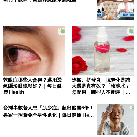
乾眼症哪些人會得？選用透
除皺、抗發炎、抗老化是誇
氣隱形眼鏡就好？｜每日健
大還是真有效？「玫瑰水」
康 Health
怎麼用、哪些人不能用｜每
日健康 Health
台灣半數老人患「肌少症」超出他國6倍！
專家一招避免全身性退化｜每日健康 Heal
th