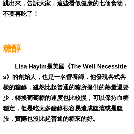
跳出來，告訴大家，這些看似健康的七個食物，
不要再吃了！
糖醇
Lisa Hayim
是美國《
The Well Necessitie
s
》的創始人，也是一名營養師，他發現各式各
樣的糖醇，雖然比起普通的糖所提供的熱量還要
少，轉換葡萄糖的速度也比較慢，可以保持血糖
穩定，但是吃太多醣醇很容易造成腹瀉或是腹
脹，實際也沒比起普通的糖來的好。