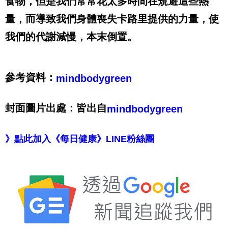
食物，但是我們常常花太多時間在規避這些熱
量，而導致我們身體喪失卡路里提供的力量，使
我們的代謝減慢，本末倒置。
參考資料：
mindbodygreen
封面圖片出處：皆出自
mindbodygreen
》點此加入《每日健康》LINE粉絲團