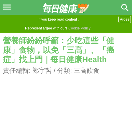
If you keep read content ,
Argee
Represent argee with ours
Cookie Policy
.
營養師紛紛呼籲：少吃這些「健
康」食物，以免「三高」、「癌
症」找上門｜每日健康Health
責任編輯:
鄭宇哲
/ 分類:
三高飲食