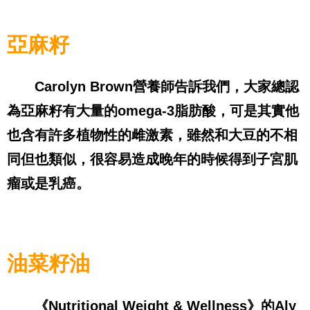
亞麻籽
Carolyn Brown
營養師告訴我們，大家總認
為亞麻籽有大量的
omega-3
脂肪酸，可是其實他
也含有許多植物性的雌激素，雖然和大豆的不相
同但也類似，很容易造成晚年的時候得到子宮肌
瘤或是乳癌。
油菜籽油
《
Nutritional Weight & Wellness
》的
Aly