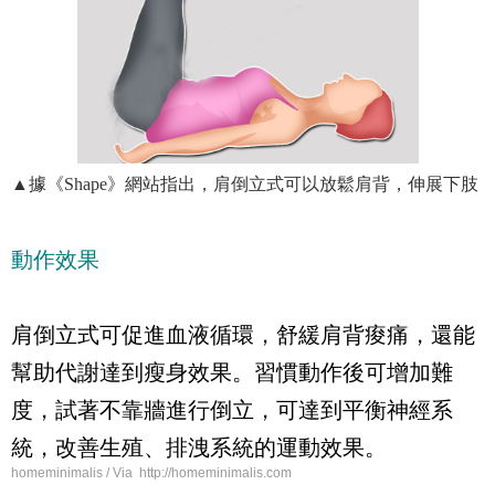
▲據《Shape》網站指出，肩倒立式可以放鬆肩背，伸展下肢
動作效果
肩倒立式可促進血液循環，舒緩肩背痠痛，還能
幫助代謝達到瘦身效果。習慣動作後可增加難
度，試著不靠牆進行倒立，可達到平衡神經系
統，改善生殖、排洩系統的運動效果。
homeminimalis / Via http://homeminimalis.com