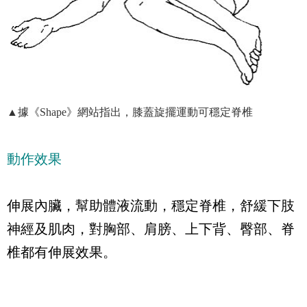
▲據《Shape》網站指出，膝蓋旋擺運動可穩定脊椎
動作效果
伸展內臟，幫助體液流動，穩定脊椎，舒緩下肢
神經及肌肉，對胸部、肩膀、上下背、臀部、脊
椎都有伸展效果。