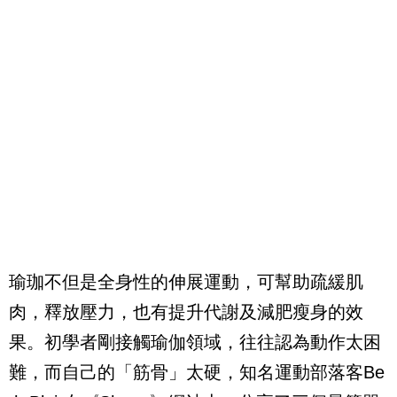
瑜珈不但是全身性的伸展運動，可幫助疏緩肌
肉，釋放壓力，也有提升代謝及減肥瘦身的效
果。初學者剛接觸瑜伽領域，往往認為動作太困
難，而自己的「筋骨」太硬，知名運動部落客Be