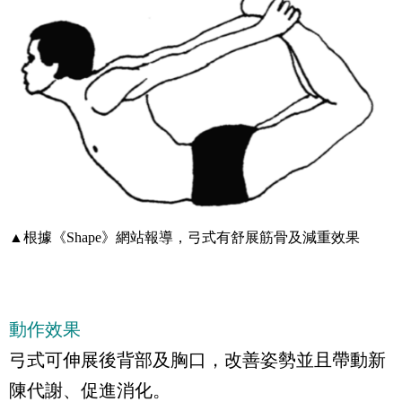
▲根據《Shape》網站報導，弓式有舒展筋骨及減重效果
動作效果
弓式可伸展後背部及胸口，改善姿勢並且帶動新
陳代謝、促進消化。