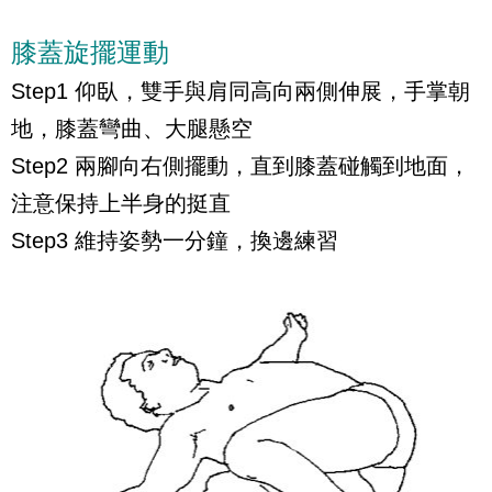
膝蓋旋擺運動
Step1 仰臥，雙手與肩同高向兩側伸展，手掌朝
地，膝蓋彎曲、大腿懸空
Step2 兩腳向右側擺動，直到膝蓋碰觸到地面，
注意保持上半身的挺直
Step3 維持姿勢一分鐘，換邊練習