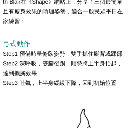
th Blair在《Shape》網站上，分享了三個最簡單
且有瘦身效果的瑜珈姿勢，適合一般民眾平日在
家練習：
弓式動作
Step1 預備時呈俯臥姿勢，雙手抓住腳背或踝部
Step2 深呼吸，雙腳後踢，順勢將上半身抬起，
達到擴胸效果
Step3 吐氣，上半身緩緩下降，回到初始位置