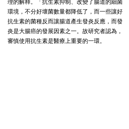
理的解釋。「抗生素抑制、改變了腸道的細菌
環境，不分好壞菌數量都降低了，而一些讓好
抗生素的菌種反而讓腸道產生發炎反應，而發
炎是大腸癌的發展因素之一。故研究者認為，
審慎使用抗生素是醫療上重要的一環。