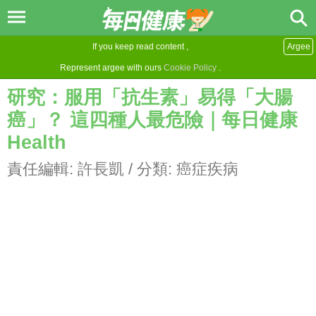
If you keep read content ,
Argee
Represent argee with ours
Cookie Policy
.
研究：服用「抗生素」易得「大腸
癌」？ 這四種人最危險｜每日健康
Health
責任編輯:
許長凱
/ 分類:
癌症疾病