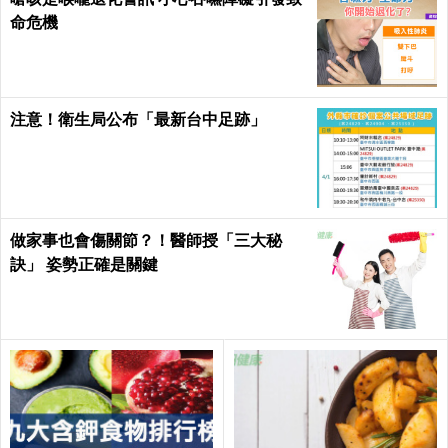
命危機
注意！衛生局公布「最新台中足跡」
做家事也會傷關節？！醫師授「三大秘
訣」 姿勢正確是關鍵