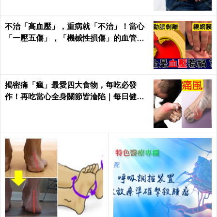
不治「高血壓」，重病就「不治」！當心
「一壓五傷」，「機械性損傷」的血管衝
擊！｜每日健康Health
揭密痛「瘋」最愛四大食物，每吃必發
作！再吃當心全身關節皆淪陷｜每日健康
Health