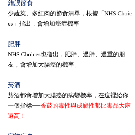
錯誤節食
少蔬菜、多紅肉的節食清單，根據「
NHS Choic
es
」指出，會增加癌症機率
肥胖
NHS Choices
也指出，肥胖、過胖、過重的朋
友，會增加大腸癌的機率。
菸酒
菸酒都會增加大腸癌的病變機率，在這裡給你
一個指標──
香菸的毒性與成癮性都比毒品大麻
還高！