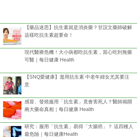
【藥品迷思】抗生素就是消炎藥？甘誼文藥師破解
這樣吃抗生素超要命！
現代醫療危機！大小病都吃抗生素，當心吃到無藥
可醫｜每日健康 Health
【SNQ愛健康】濫用抗生素 中老年婦女尤其要注
意
感冒、發燒服用「抗生素」竟會害死人？醫師揭開
兩大藥命真相｜每日健康 Health
研究：服用「抗生素」易得「大腸癌」？ 這四種人
最危險｜每日健康Health