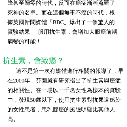
降甚至歸零的時代，反而在癌症漸漸蒐羅了
死神的名單。而在這個無事不癌的時代，根
據英國新聞媒體「
BBC
」爆出了一個驚人的
實驗結果──服用抗生素，會增加大腸癌前期
病變的可能！
抗生素，會致癌？
這不是第一次有媒體進行相關的報導了，早
在
2000
年，芬蘭就有研究指出了抗生素與癌症
的相關性。在一場以一千名女性為樣本的實驗
中，發現
50
歲以下，使用抗生素對抗尿道感染
的女性患者，患乳腺癌的風險明顯比其他人
高。