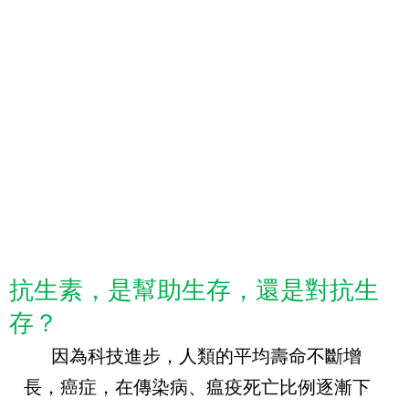
抗生素，是幫助生存，還是對抗生
存？
因為科技進步，人類的平均壽命不斷增
長，癌症，在傳染病、瘟疫死亡比例逐漸下