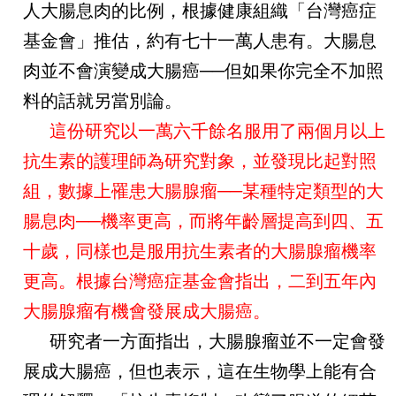
人大腸息肉的比例，根據健康組織「台灣癌症
基金會」推估，約有七十一萬人患有。大腸息
肉並不會演變成大腸癌──但如果你完全不加照
料的話就另當別論。
這份研究以一萬六千餘名服用了兩個月以上
抗生素的護理師為研究對象，並發現比起對照
組，數據上罹患大腸腺瘤──某種特定類型的大
腸息肉──機率更高，而將年齡層提高到四、五
十歲，同樣也是服用抗生素者的大腸腺瘤機率
更高。根據台灣癌症基金會指出，二到五年內
大腸腺瘤有機會發展成大腸癌。
研究者一方面指出，大腸腺瘤並不一定會發
展成大腸癌，但也表示，這在生物學上能有合