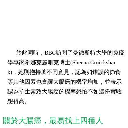
於此同時，
BBC
訪問了曼徹斯特大學的免疫
學專家希娜克麗珊克博士
(Sheena Cruickshan
k)
，她則抱持著不同意見，認為如錯誤的節食
等其他因素也會讓大腸癌的機率增加，並表示
認為抗生素致大腸癌的機率恐怕不如這份實驗
想得高。
關於大腸癌，最易找上四種人