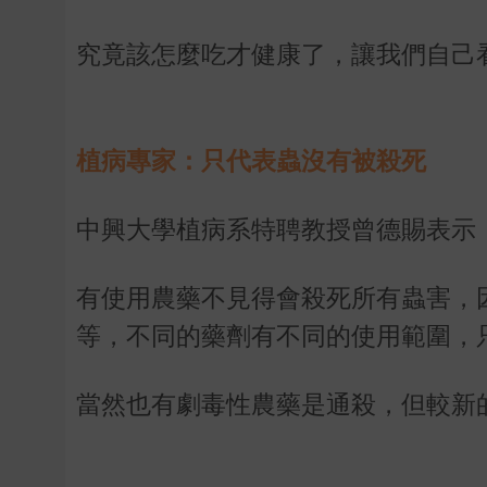
究竟該怎麼吃才健康了，讓我們自己
植病專家：只代表蟲沒有被殺死
中興大學植病系特聘教授曾德賜表示
有使用農藥不見得會殺死所有蟲害，
等，不同的藥劑有不同的使用範圍，
當然也有劇毒性農藥是通殺，但較新