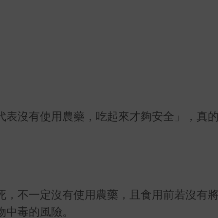
代表沒有使用農藥，吃起來才夠安全」，真
死，不一定沒有使用農藥，且食用前若沒有
物中毒的風險。