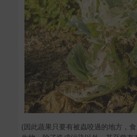
(因此蔬果只要有被蟲咬過的地方，