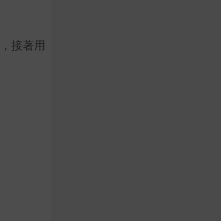
鐘，接著用