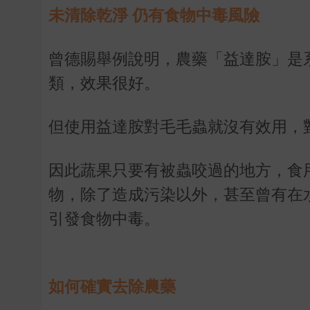
未清除乾淨 仍有食物中毒風險
曾德賜舉例說明，農藥「益達胺」是
類，效果很好。
但使用益達胺對毛毛蟲就沒有效用，
因此蔬果只要有被蟲咬過的地方，食
物，除了造成污染以外，甚至曾有在
引發食物中毒。
如何確實去除農藥