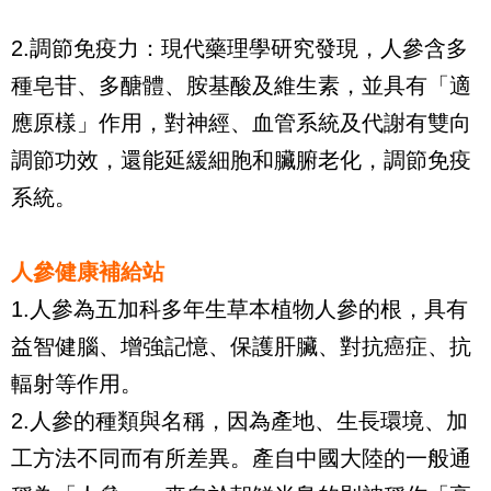
2.調節免疫力：現代藥理學研究發現，人參含多
種皂苷、多醣體、胺基酸及維生素，並具有「適
應原樣」作用，對神經、血管系統及代謝有雙向
調節功效，還能延緩細胞和臟腑老化，調節免疫
系統。
人參健康補給站
1.人參為五加科多年生草本植物人參的根，具有
益智健腦、增強記憶、保護肝臟、對抗癌症、抗
輻射等作用。
2.人參的種類與名稱，因為產地、生長環境、加
工方法不同而有所差異。產自中國大陸的一般通