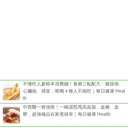
不懂吃人參根本浪費錢！食療三帖配方：糖尿病、
心臟病、感冒，唯獨４種人不能吃｜每日健康 Heal
th
中西醫一致強推！一碗湯怒甩高血脂、血糖、血
壓，超強補品在家煮就有｜每日健康 Health