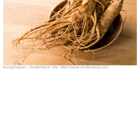
leungchopan／shutterstock / Via https://www.shutterstock.com