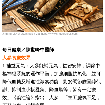
Jinning Li／shutterstock / Via https://www.shutterstock.com
每日健康／陳世峰中醫師
人參食療效果
1.補益元氣：人參能補元氣，益智安神，調節中
樞神經系統的運作平衡，加強細胞抗氧化，並可
降低血糖及增進性激素功能，對於調節膽固醇代
謝、抑制血小板凝集、降血脂等，皆有一定療
效。《藥性論》指出，人參：「主五臟氣不足，