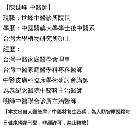
【陳世峰 中醫師】
現職：世峰中醫診所院長
學歷：中國醫藥大學學士後中醫系
台灣大學植物研究所碩士
經歷：
台灣中醫家庭醫學會理事
台灣中醫家庭醫學科專科醫師
中醫皮膚科臨床學術研討會講師
為恭紀念醫院中醫科主治醫師
明師中醫聯合診所主治醫師
【本文出自人類智庫／中藥材養生密碼，為人類智庫授權每
日健康獨家刊登，非經許可，禁止轉載】