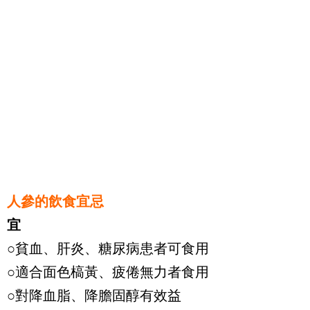
人參的飲食宜忌
宜
○貧血、肝炎、糖尿病患者可食用
○適合面色槁黃、疲倦無力者食用
○對降血脂、降膽固醇有效益