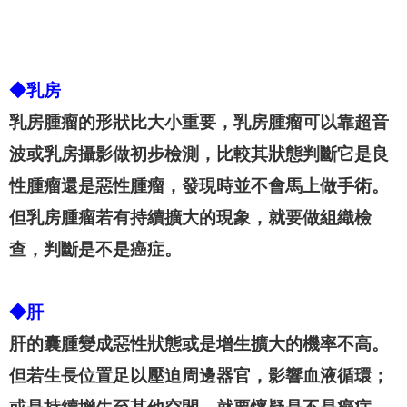
◆乳房
乳房腫瘤的形狀比大小重要，乳房腫瘤可以靠超音
波或乳房攝影做初步檢測，比較其狀態判斷它是良
性腫瘤還是惡性腫瘤，發現時並不會馬上做手術。
但乳房腫瘤若有持續擴大的現象，就要做組織檢
查，判斷是不是癌症。
◆肝
肝的囊腫變成惡性狀態或是增生擴大的機率不高。
但若生長位置足以壓迫周邊器官，影響血液循環；