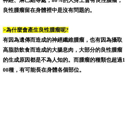
神經、淋巴結等處，80%的人身上會有良性腫瘤，
良性腫瘤留在身體裡中是沒有問題的。
>為什麼會產生良性腫瘤呢?
有因為遺傳而造成的神經纖維腫瘤，也有因為攝取
高脂肪飲食而造成的大腸息肉，大部分的良性腫瘤
的生成原因都是不為人知的。而腫瘤的種類也超過1
00種，有可能長在身體各個部位。