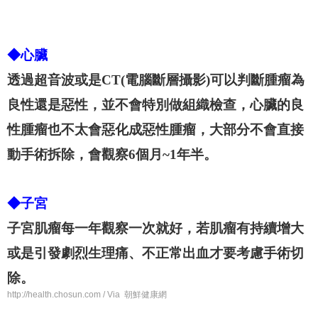
◆心臟
透過超音波或是CT(電腦斷層攝影)可以判斷腫瘤為
良性還是惡性，並不會特別做組織檢查，心臟的良
性腫瘤也不太會惡化成惡性腫瘤，大部分不會直接
動手術拆除，會觀察6個月~1年半。
◆子宮
子宮肌瘤每一年觀察一次就好，若肌瘤有持續增大
或是引發劇烈生理痛、不正常出血才要考慮手術切
除。
http://health.chosun.com / Via 朝鮮健康網