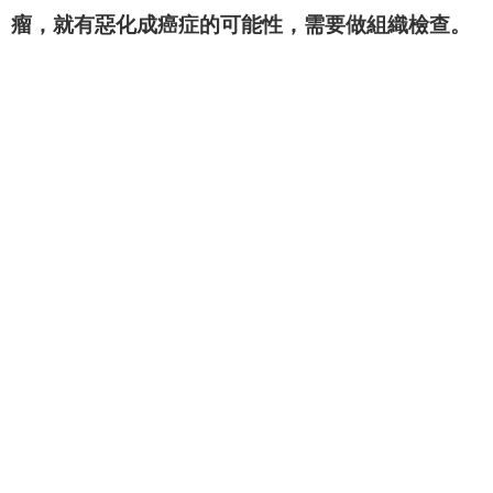
瘤，就有惡化成癌症的可能性，需要做組織檢查。