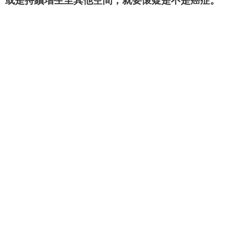
或是持續增生至其他空間，就要懷疑是不是癌症。