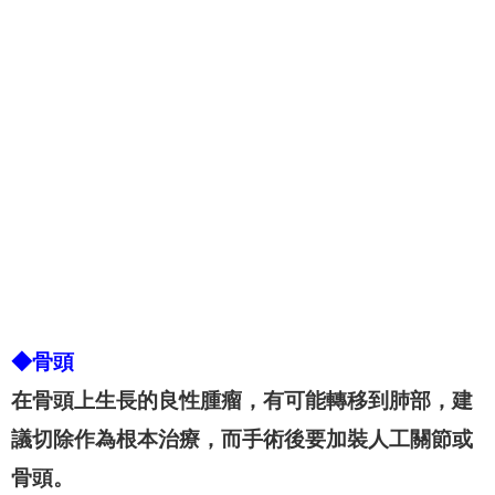
◆骨頭
在骨頭上生長的良性腫瘤，有可能轉移到肺部，建
議切除作為根本治療，而手術後要加裝人工關節或
骨頭。