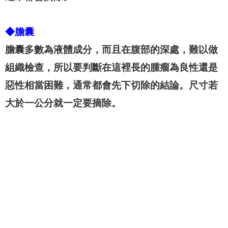
◆膽囊
膽囊多數為液體成分，而且在腹部的深處，難以做
組織檢查，所以要判斷在這裡長的腫瘤為良性還是
惡性相當困難，通常都會先下切除的結論。尺寸若
大於一公分就一定要摘除。