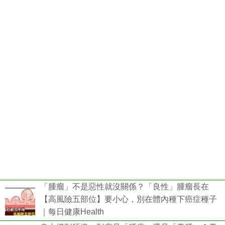
「腫瘤」不是惡性就沒關係？「良性」腫瘤長在
【高風險五部位】要小心，別在體內種下癌症種子
｜每日健康Health