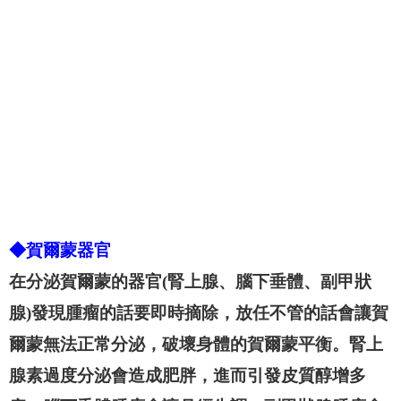
◆賀爾蒙器官
在分泌賀爾蒙的器官(腎上腺、腦下垂體、副甲狀
腺)發現腫瘤的話要即時摘除，放任不管的話會讓賀
爾蒙無法正常分泌，破壞身體的賀爾蒙平衡。腎上
腺素過度分泌會造成肥胖，進而引發皮質醇增多