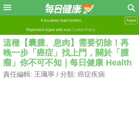
If you keep read content ,
Argee
Represent argee with ours
Cookie Policy
.
這種【囊腫、息肉】需要切除！再
晚一步「癌症」找上門，關於「腫
瘤」你不可不知｜每日健康 Health
責任編輯:
王珮寧
/ 分類:
癌症疾病