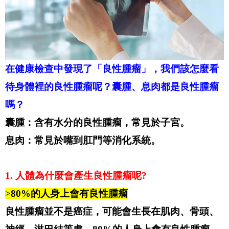
在健康檢查中發現了「良性腫瘤」，我們該怎麼看
待身體裡的良性腫瘤呢？囊腫、息肉都是良性腫瘤
嗎？
囊腫：含有水分的良性腫瘤，常見於子宮。
息肉：常見於嘴到肛門等消化系統。
1. 人體為什麼會產生良性腫瘤呢?
>80%的人身上會有良性腫瘤
良性腫瘤並不是癌症，可能會生長在肌肉、骨頭、