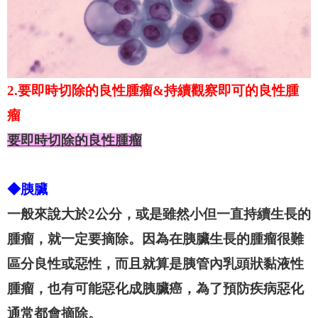
2.要即時切除的良性腫瘤&持續觀察即可的良性腫
瘤
要即時切除的良性腫瘤
◆胰臟
一般來說大於2公分，或是雖然小但一直持續生長的
腫瘤，就一定要摘除。因為在胰臟生長的腫瘤很難
區分良性或惡性，而且就算是胰管內乳頭狀黏液性
腫瘤，也有可能惡化成胰臟癌，為了預防疾病惡化
通常都會摘除。