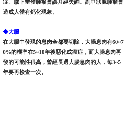
症。腦下垂體腫瘤會讓月經失調。副甲狀腺腫瘤會
造成人體有鈣化現象。
◆大腸
在大腸中發現的息肉全都要切除，大腸息肉有60~7
0%的機率在5~10年後惡化成癌症，而大腸息肉再
發的可能性很高，曾經長過大腸息肉的人，每3~5
年要再檢查一次。