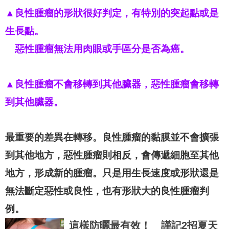
▲良性腫瘤的形狀很好判定，有特別的突起點或是
生長點。
　惡性腫瘤無法用肉眼或手區分是否為癌。
▲良性腫瘤不會移轉到其他臟器，惡性腫瘤會移轉
到其他臟器。
最重要的差異在轉移。良性腫瘤的黏膜並不會擴張
到其他地方，惡性腫瘤則相反，會傳遞細胞至其他
地方，形成新的腫瘤。只是用生長速度或形狀還是
無法斷定惡性或良性，也有形狀大的良性腫瘤判
例。
這樣防曬最有效！ 謹記2招夏天