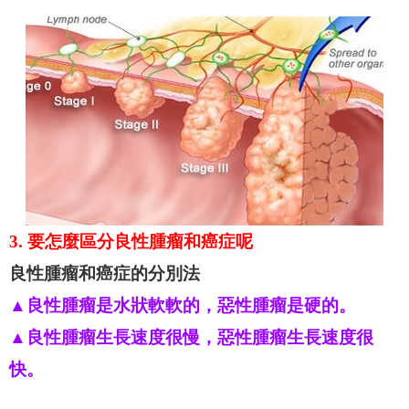
3. 要怎麼區分良性腫瘤和癌症呢
良性腫瘤和癌症的分別法
▲良性腫瘤是水狀軟軟的，惡性腫瘤是硬的。
▲良性腫瘤生長速度很慢，惡性腫瘤生長速度很
快。