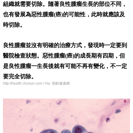
組織就需要切除。隨著良性腫瘤生長的部位不同，
也有發展為惡性腫瘤(癌)的可能性，此時就應該及
時切除。
良性腫瘤並沒有明確的治療方式，發現時一定要到
醫院檢查狀態。惡性腫瘤(癌)的成長期有四期，但
是良性腫瘤一生長後就有可能不再有變化，不一定
要完全切除。
http://health.chosun.com / Via 朝鮮健康網