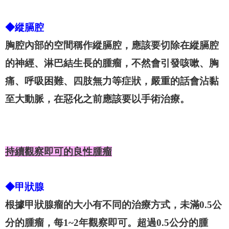
◆縱膈腔
胸腔內部的空間稱作縱膈腔，應該要切除在縱膈腔
的神經、淋巴結生長的腫瘤，不然會引發咳嗽、胸
痛、呼吸困難、四肢無力等症狀，嚴重的話會沾黏
至大動脈，在惡化之前應該要以手術治療。
持續觀察即可的良性腫瘤
◆甲狀腺
根據甲狀腺瘤的大小有不同的治療方式，未滿0.5公
分的腫瘤，每1~2年觀察即可。超過0.5公分的腫