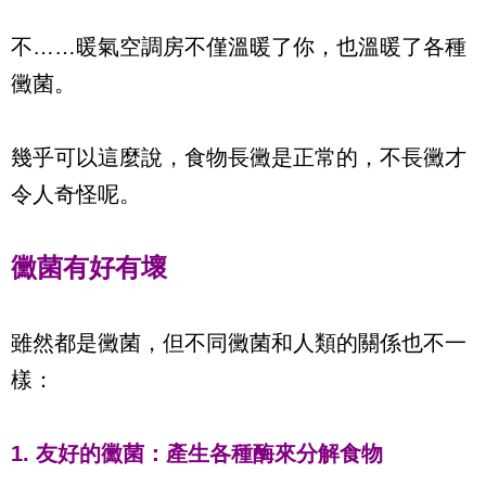
不……暖氣空調房不僅溫暖了你，也溫暖了各種
黴菌。
幾乎可以這麼說，食物長黴是正常的，不長黴才
令人奇怪呢。
黴菌有好有壞
雖然都是黴菌，但不同黴菌和人類的關係也不一
樣：
1. 友好的黴菌：產生各種酶來分解食物