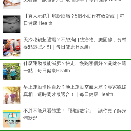
【真人示範】肩膀痠痛？5個小動作有效舒緩｜每
日健康 Health
天冷吃鍋超過癮？不想滿口致癌物、膽固醇，食材
要點這些才對｜每日健康 Health
什麼運動最能減肥？快走、慢跑哪個好？關鍵在這
一點｜每日健康Health
早上運動慢性自殺？晚上運動空氣太差？專家戳破
真相：這時間才最適合！｜每日健康 Health
不胖不能只看體重！「關鍵數字」，讓你更了解身
體狀況