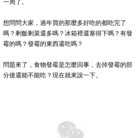
一周了。
想問問大家，過年買的那麼多好吃的都吃完了
嗎？剩飯剩菜還多嗎？冰箱裡還塞得下嗎？有發
霉的嗎？發霉的東西還吃嗎？
問題來了，食物發霉是怎麼回事，去掉發霉的部
分後還能不能吃？現在就來說一下。