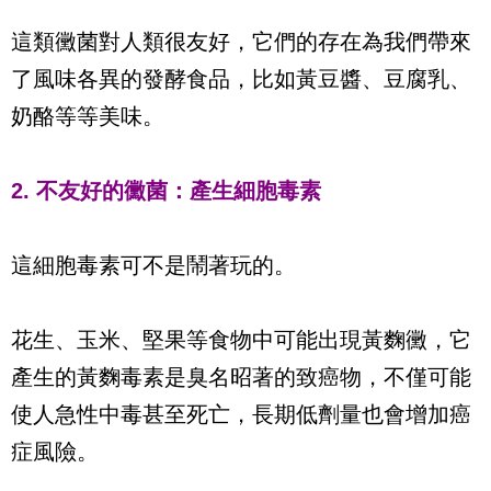
這類黴菌對人類很友好，它們的存在為我們帶來
了風味各異的發酵食品，比如黃豆醬、豆腐乳、
奶酪等等美味。
2. 不友好的黴菌：產生細胞毒素
這細胞毒素可不是鬧著玩的。
花生、玉米、堅果等食物中可能出現黃麴黴，它
產生的黃麴毒素是臭名昭著的致癌物，不僅可能
使人急性中毒甚至死亡，長期低劑量也會增加癌
症風險。