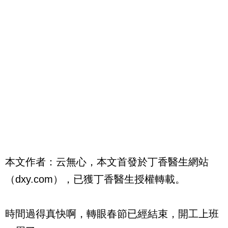
本文作者：云無心，本文首發於丁香醫生網站
（dxy.com），已獲丁香醫生授權轉載。
時間過得真快啊，轉眼春節已經結束，開工上班