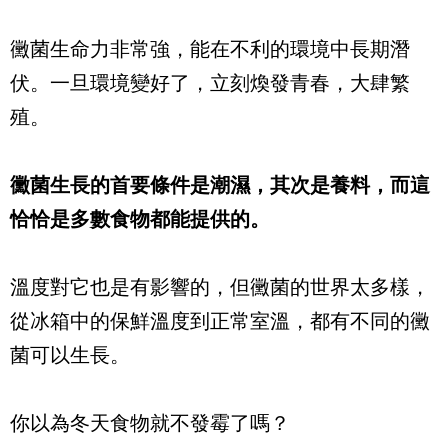
黴菌生命力非常強，能在不利的環境中長期潛
伏。一旦環境變好了，立刻煥發青春，大肆繁
殖。
黴菌生長的首要條件是潮濕，其次是養料，而這
恰恰是多數食物都能提供的。
溫度對它也是有影響的，但黴菌的世界太多樣，
從冰箱中的保鮮溫度到正常室溫，都有不同的黴
菌可以生長。
你以為冬天食物就不發霉了嗎？