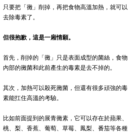
只要把「黴」削掉，再把食物高溫加熱，就可以
去除毒素了。
但很抱歉，這是一廂情願。
首先，削掉的「黴」只是表面成型的菌絲，食物
內部的黴菌和此前產生的毒素是去不掉的。
其次，加熱可以殺死黴菌，但還有很多頑強的毒
素能扛住高溫的考驗。
比如前面提到的展青黴素，它可以存在於蘋果、
桃、梨、香蕉、葡萄、草莓、鳳梨、番茄等各種