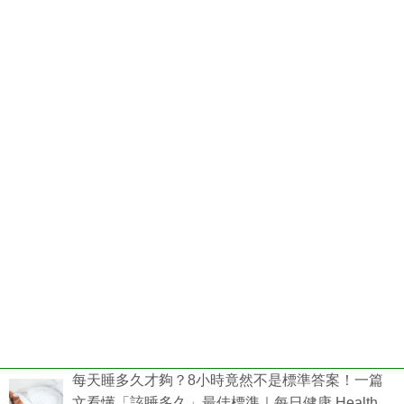
每天睡多久才夠？8小時竟然不是標準答案！一篇
文看懂「該睡多久」最佳標準｜每日健康 Health