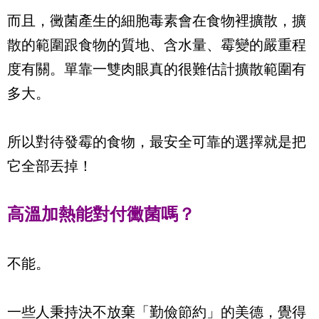
而且，黴菌產生的細胞毒素會在食物裡擴散，擴
散的範圍跟食物的質地、含水量、霉變的嚴重程
度有關。單靠一雙肉眼真的很難估計擴散範圍有
多大。
所以對待發霉的食物，最安全可靠的選擇就是把
它全部丟掉！
高溫加熱能對付黴菌嗎？
不能。
一些人秉持決不放棄「勤儉節約」的美德，覺得