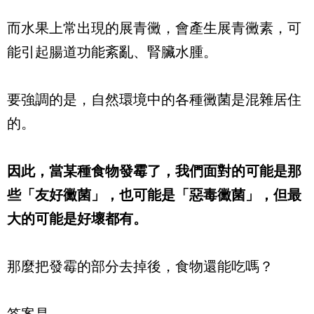
而水果上常出現的展青黴，會產生展青黴素，可
能引起腸道功能紊亂、腎臟水腫。
要強調的是，自然環境中的各種黴菌是混雜居住
的。
因此，當某種食物發霉了，我們面對的可能是那
些「友好黴菌」，也可能是「惡毒黴菌」，但最
大的可能是好壞都有。
那麼把發霉的部分去掉後，食物還能吃嗎？