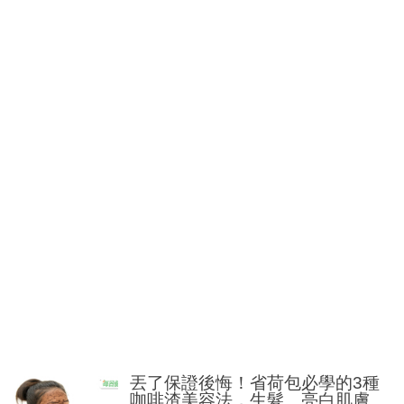
丟了保證後悔！省荷包必學的3種
咖啡渣美容法，生髮、亮白肌膚、