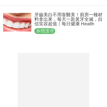
牙齒美白不用靠醫美！廚房一種材
料拿出來，每天一匙黃牙全滅，自
信笑容超值｜每日健康 Health
身體護理