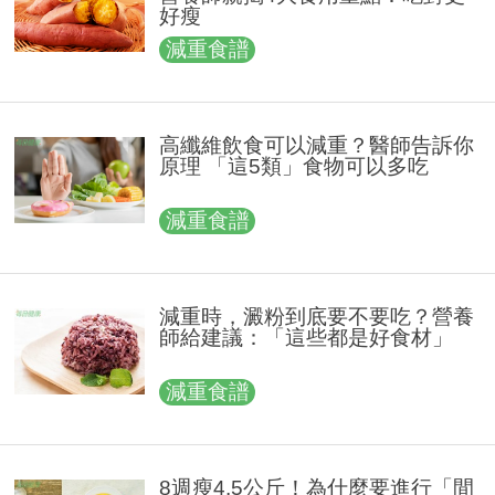
好瘦
減重食譜
高纖維飲食可以減重？醫師告訴你
原理 「這5類」食物可以多吃
減重食譜
減重時，澱粉到底要不要吃？營養
師給建議：「這些都是好食材」
減重食譜
8週瘦4.5公斤！為什麼要進行「間