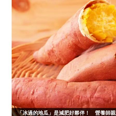
「冰過的地瓜」是減肥好夥伴！ 營養師親