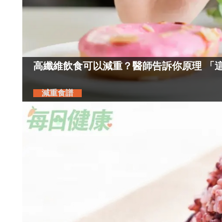
高纖維飲食可以減重？醫師告訴你原理 「
減重食譜