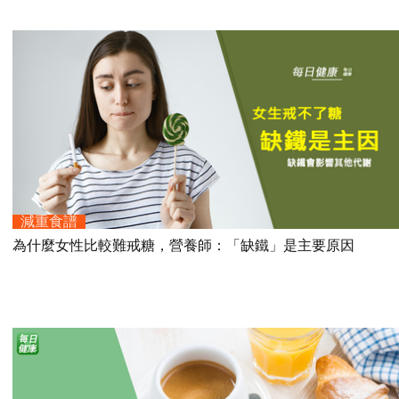
減重食譜
為什麼女性比較難戒糖，營養師：「缺鐵」是主要原因