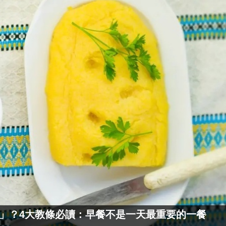
食」？4大教條必讀：早餐不是一天最重要的一餐