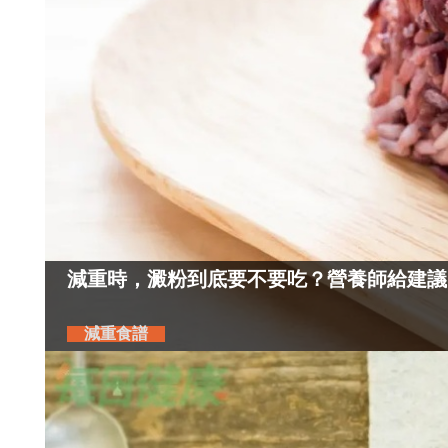
減重時，澱粉到底要不要吃？營養師給建議
減重食譜