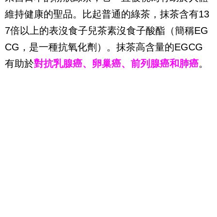
維持健康的聖品。比起普通的綠茶，抹茶含有13
7倍以上的表沒食子兒茶素沒食子酸酯（簡稱EG
CG，是一種抗氧化劑）。抹茶高含量的EGCG
有助於
對抗乳腺癌、卵巢癌、前列腺癌和肺癌
。