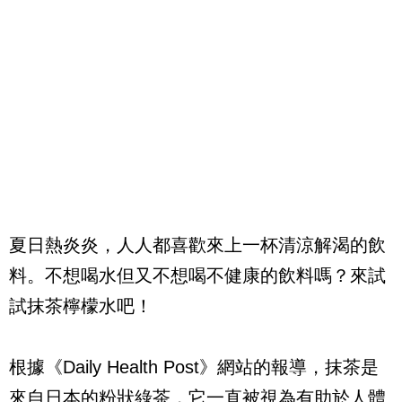
夏日熱炎炎，人人都喜歡來上一杯清涼解渴的飲
料。不想喝水但又不想喝不健康的飲料嗎？來試
試抹茶檸檬水吧！
根據《Daily Health Post》網站的報導，抹茶是
來自日本的粉狀綠茶，它一直被視為有助於人體