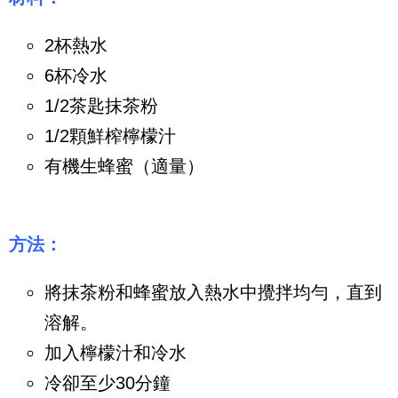
2杯熱水
6杯冷水
1/2茶匙抹茶粉
1/2顆鮮榨檸檬汁
有機生蜂蜜（適量）
方法：
將抹茶粉和蜂蜜放入熱水中攪拌均勻，直到
溶解。
加入檸檬汁和冷水
冷卻至少30分鐘