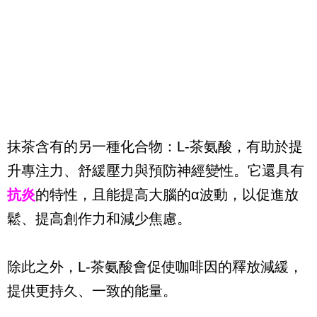
抹茶含有的另一種化合物：L-茶氨酸，有助於提
升專注力、舒緩壓力與預防神經變性。它還具有
抗炎
的特性，且能提高大腦的α波動，以促進放
鬆、提高創作力和減少焦慮。
除此之外，L-茶氨酸會促使咖啡因的釋放減緩，
提供更持久、一致的能量。