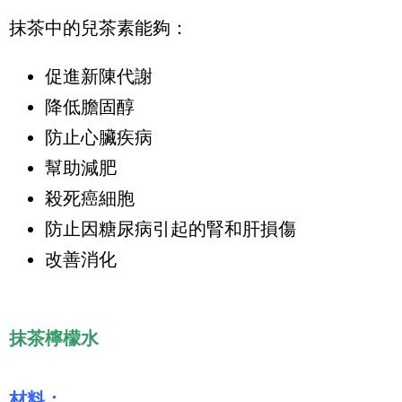
抹茶中的兒茶素能夠：
促進新陳代謝
降低膽固醇
防止心臟疾病
幫助減肥
殺死癌細胞
防止因糖尿病引起的腎和肝損傷
改善消化
抹茶檸檬水
材料：