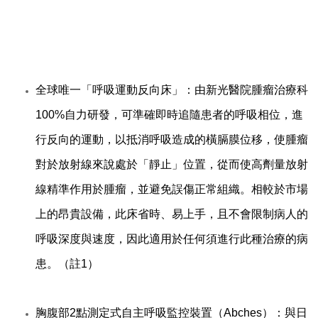
全球唯一「呼吸運動反向床」：由新光醫院腫瘤治療科
100%自力研發，可準確即時追隨患者的呼吸相位，進
行反向的運動，以抵消呼吸造成的橫膈膜位移，使腫瘤
對於放射線來說處於「靜止」位置，從而使高劑量放射
線精準作用於腫瘤，並避免誤傷正常組織。相較於市場
上的昂貴設備，此床省時、易上手，且不會限制病人的
呼吸深度與速度，因此適用於任何須進行此種治療的病
患。（註1）
胸腹部2點測定式自主呼吸監控裝置（Abches）：與日