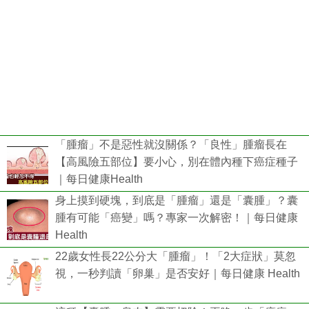
「腫瘤」不是惡性就沒關係？「良性」腫瘤長在
【高風險五部位】要小心，別在體內種下癌症種子
｜每日健康Health
身上摸到硬塊，到底是「腫瘤」還是「囊腫」？囊
腫有可能「癌變」嗎？專家一次解密！｜每日健康
Health
22歲女性長22公分大「腫瘤」！「2大症狀」莫忽
視，一秒判讀「卵巢」是否安好｜每日健康 Health