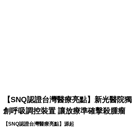
【SNQ認證台灣醫療亮點】新光醫院獨
創呼吸調控裝置 讓放療準確擊殺腫瘤
【SNQ認證台灣醫療亮點】
源起