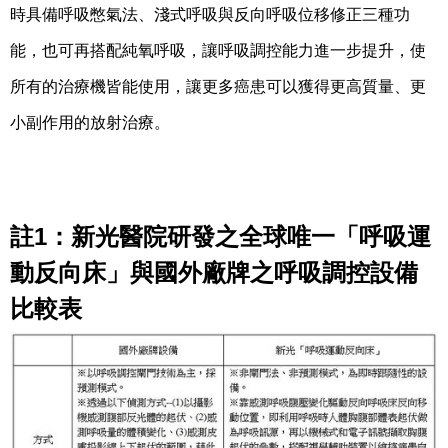
時具備呼吸憋氣法、淺式呼吸與反向呼吸位移修正三種功
能，也可再搭配純氧呼吸，讓呼吸調控能力進一步提升，使
所有的治療機皆能使用，讓更多癌患可以獲得更高質量、更
小副作用的放射治療。
註1：新光醫院研發之全球唯一「呼吸運
動反向床」與國外廠牌之呼吸調控設備
比較表