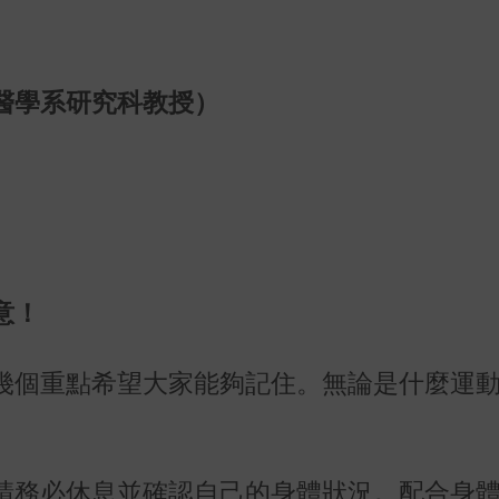
醫學系研究科教授）
意！
幾個重點希望大家能夠記住。無論是什麼運
請務必休息並確認自己的身體狀況。配合身