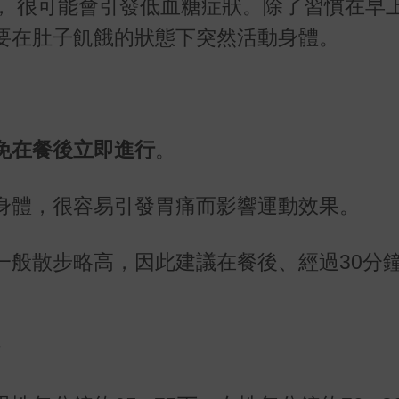
， 很可能會引發低血糖症狀。除了習慣在早
要在肚子飢餓的狀態下突然活動身體。
免在餐後立即進行
。
身體，很容易引發胃痛而影響運動效果。
一般散步略高，因此建議在餐後、經過
30
分