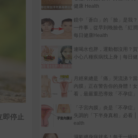
健康 Health
鏡中「蒼白」的「臉」是我？
一件事，從早到晚臉色「紅潤
每日健康Health
連喝水也胖，運動都沒用？賀
小心八種疾病找上身｜每日健康H
月經來總是「痛」哭流涕？當
內膜」正在警告你的身體！女
看，最嚴重恐導致「不孕症」
「子宮內膜」炎是「不孕症」
失調的「下半身真相」必看 │ 
立即停止
ealth
濕氣纏身病就多！每天一碗排