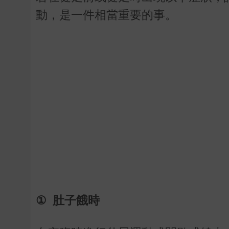
動，是一件相當重要的事。
①
肚子餓時