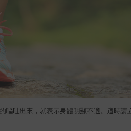
真的嘔吐出來，就表示身體明顯不適。這時請