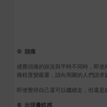
⑤
頭痛
感覺頭痛的狀況與平時不同時，即使
痛程度變嚴重，請向周圍的人們請求
即便覺得自己還可以繼續走，但還是
⑥
出現暈眩感