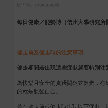
lzf / Via shutterstock
每日健康／能勢博（信州大學研究所
健走前及健走時的注意事項
健走期間若出現這些症狀就要特別注
為快樂且安全的實踐間歇式健走，有
的就是勉強自己。
若在健走前或健走時出現以下症狀，