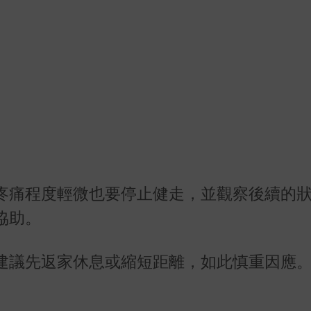
疼痛程度輕微也要停止健走，並觀察後續的
協助。
建議先返家休息或縮短距離，如此慎重因應