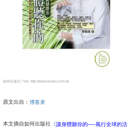
如何出版社 / Via http://www.books.com.tw
原文出自：
博客來
本文摘自如何出版社
《
讓身體聽你的──風行全球的活