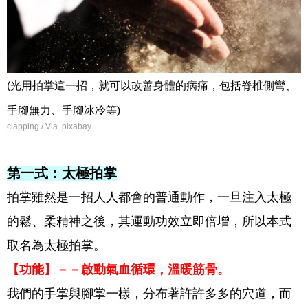
(光用拍掌這一招，就可以改善身體的病痛，包括脊椎側彎、
手腳無力、手腳冰冷等)
clapping / Via pixabay
第一式：太極拍掌
拍掌雖然是一招人人都會的普通動作，一旦注入太極
的鬆、柔精神之後，其運動功效立即倍增，所以本式
取名為太極拍掌
。
【功能】－－啟動氣血循環，溫暖筋骨。
我們的手掌與腳掌一樣，分布著許許多多的穴道，而