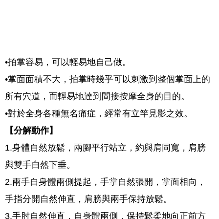
•拍掌容易，可以輕易地自己做。
•掌面面積不大，拍掌時幾乎可以刺激到整個掌面上的
所有穴道，而輕易地達到間接按摩全身的目的。
•對於全身各種無名痛症，經常有立竿見影之效。
【分解動作】
1.身體自然放鬆，兩腳平行站立，約與肩同寬，肩膀
與雙手自然下垂。
2.兩手自身體兩側提起，手掌自然張開，掌面相向，
手指分開自然伸直，肩膀與兩手保持放鬆。
3.手肘自然伸直，自身體兩側，保持鬆柔地向正前方