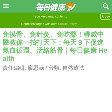
If you keep read content ,
Argee
Represent argee with ours
Cookie Policy
.
免摸骨、免針灸、免吃藥！權威中
醫教你一拍打天下：每天９下促進
氣血循環、活絡筋骨｜每日健康 He
alth
責任編輯:
廖思涵
/ 分類:
自然療法