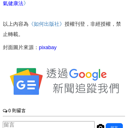
》
氣健康法
以上內容為
《如何出版社
》
授權刊登，非經授權，禁
止轉載。
封面圖片來源：
pixabay