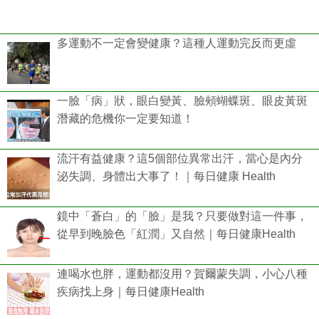
多運動不一定會變健康？這種人運動完反而更虛
一臉「病」狀，眼白變黃、臉頰蝴蝶斑、眼皮黃斑
潛藏的危機你一定要知道！
流汗有益健康？這5個部位異常出汗，當心是內分
泌失調、身體出大事了！｜每日健康 Health
鏡中「蒼白」的「臉」是我？只要做對這一件事，
從早到晚臉色「紅潤」又自然｜每日健康Health
連喝水也胖，運動都沒用？賀爾蒙失調，小心八種
疾病找上身｜每日健康Health