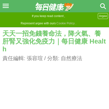
If you keep read content ,
Argee
Represent argee with ours
Cookie Policy
.
天天一招免錢養命法，降火氣、養
肝腎又強化免疫力｜每日健康 Healt
h
責任編輯:
張容瑄
/ 分類:
自然療法