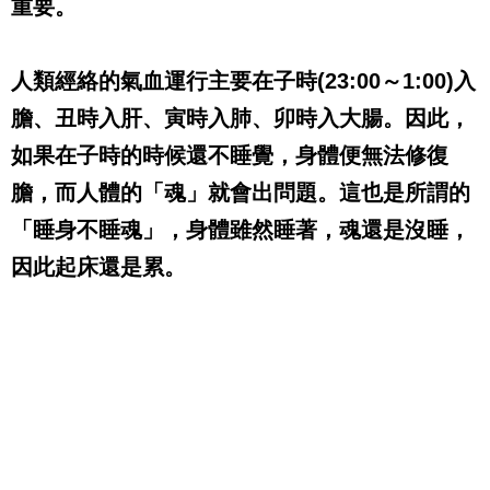
重要。
人類經絡的氣血運行主要在子時
(23:00
～
1:00)
入
膽、丑時入肝、寅時入肺、卯時入大腸。因此，
如果在子時的時候還不睡覺，身體便無法修復
膽，而人體的「魂」就會出問題。這也是所謂的
「睡身不睡魂」，身體雖然睡著，魂還是沒睡，
因此起床還是累。