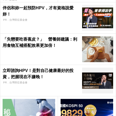
每日健康 Health
伴侶和妳一起預防HPV，才有資格說愛
妳！
PR．台灣癌症基金會
「失戀要吃香蕉皮？」 營養師建議：利
用食物互補搭配效果更加倍！
立即諮詢HPV！是對自己健康最好的投
資，把握現在不嫌晚！
PR．台灣癌症基金會