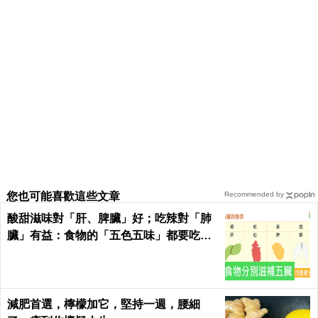
您也可能喜歡這些文章
Recommended by
酸甜滋味對「肝、脾臟」好；吃辣對「肺
臟」有益：食物的「五色五味」都要吃，
缺一不可！
減肥首選，檸檬加它，堅持一週，腰細