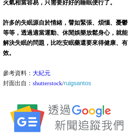
火氣相當容易，只需要好好的睡眠便行了。
許多的失眠源自於情緒，譬如緊張、煩惱、憂鬱
等等，透過適當運動、休閒娛樂放鬆身心，就能
解決失眠的問題，比吃安眠藥還要來得健康、有
效。
參考資料：
大紀元
封面出自：
shutterstock
/
ruigsantos