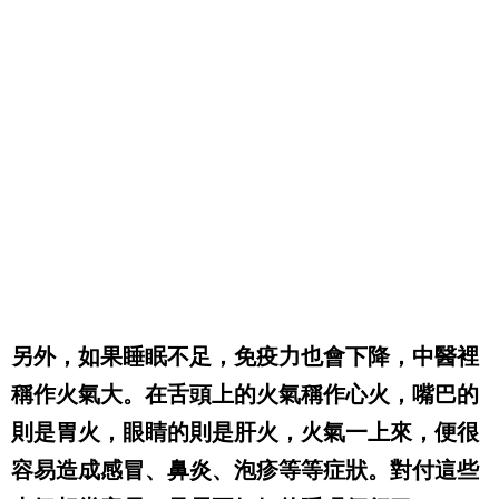
另外，如果睡眠不足，免疫力也會下降，中醫裡
稱作火氣大。在舌頭上的火氣稱作心火，嘴巴的
則是胃火，眼睛的則是肝火，火氣一上來，便很
容易造成感冒、鼻炎、泡疹等等症狀。對付這些