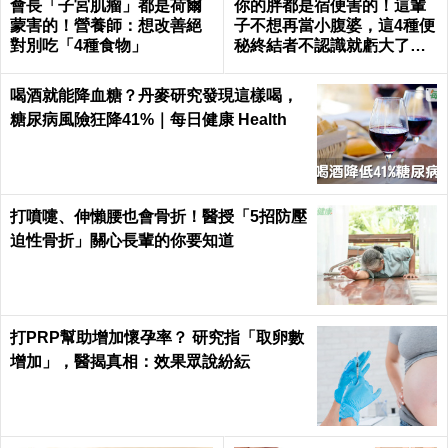
會長「子宮肌瘤」都是荷爾
你的胖都是宿便害的！這輩
蒙害的！營養師：想改善絕
子不想再當小腹婆，這4種便
對別吃「4種食物」
秘終結者不認識就虧大了｜
每日健康 Health
喝酒就能降血糖？丹麥研究發現這樣喝，
糖尿病風險狂降41%｜每日健康 Health
打噴嚏、伸懶腰也會骨折！醫授「5招防壓
迫性骨折」關心長輩的你要知道
打PRP幫助增加懷孕率？ 研究指「取卵數
增加」，醫揭真相：效果眾說紛紜