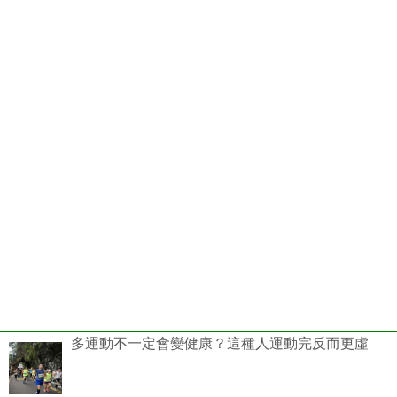
多運動不一定會變健康？這種人運動完反而更虛