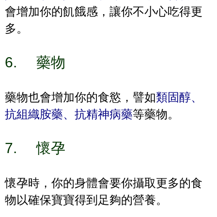
會增加你的飢餓感，讓你不小心吃得更
多。
6.
藥物
藥物也會增加你的食慾，譬如
類固醇、
抗組織胺藥、抗精神病藥
等藥物。
7.
懷孕
懷孕時，你的身體會要你攝取更多的食
物以確保寶寶得到足夠的營養。