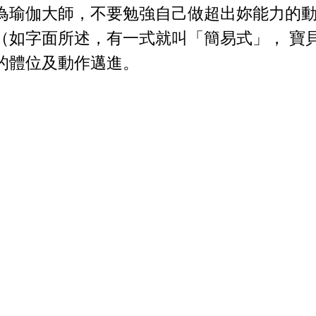
為瑜伽大師，不要勉強自己做超出妳能力的
（如字面所述，有一式就叫「簡易式」， 寶
的體位及動作邁進。