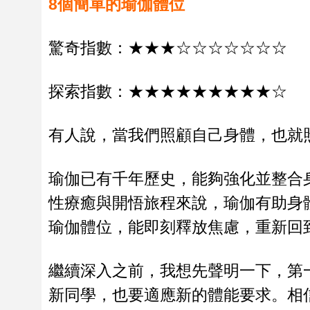
8
個簡單的瑜伽體位
驚奇指數：★★★☆☆☆☆☆☆☆
探索指數：★★★★★★★★★☆
有人說，當我們照顧自己身體，也就
瑜伽已有千年歷史，能夠強化並整合
性療癒與開悟旅程來說，瑜伽有助身
瑜伽體位，能即刻釋放焦慮，重新回
繼續深入之前，我想先聲明一下，第
新同學，也要適應新的體能要求。相