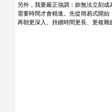
另外，我要嚴正強調：妳無法立刻成
需要時間才會精進。先從簡易式開始
再朝更深入、持續時間更長、更複雜