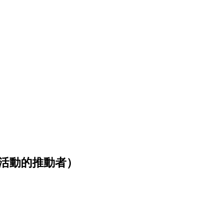
識活動的推動者）