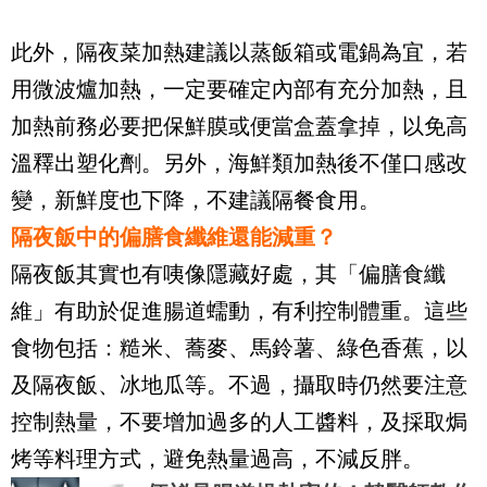
此外，隔夜菜加熱建議以蒸飯箱或電鍋為宜，若
用微波爐加熱，一定要確定內部有充分加熱，且
加熱前務必要把保鮮膜或便當盒蓋拿掉，以免高
溫釋出塑化劑。另外，海鮮類加熱後不僅口感改
變，新鮮度也下降，不建議隔餐食用。
隔夜飯中的偏膳食纖維還能減重？
隔夜飯其實也有咦像隱藏好處，其「偏膳食纖
維」有助於促進腸道蠕動，有利控制體重。這些
食物包括：糙米、蕎麥、馬鈴薯、綠色香蕉，以
及隔夜飯、冰地瓜等。不過，攝取時仍然要注意
控制熱量，不要增加過多的人工醬料，及採取焗
烤等料理方式，避免熱量過高，不減反胖。