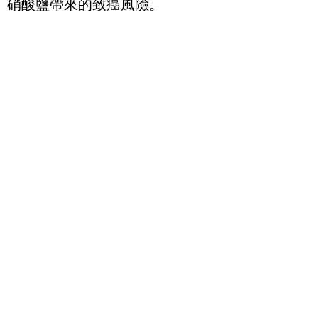
硝酸鹽帶來的致癌風險。