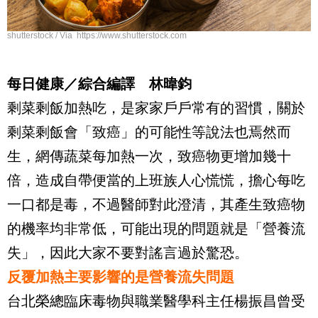
shutterstock / Via https://www.shutterstock.com
每日健康／綜合編譯 林暐鈞
剩菜剩飯加熱吃，是家家戶戶常有的習慣，關於
剩菜剩飯會「致癌」的可能性等說法也焉然而
生，網傳蔬菜每加熱一次，致癌物更增加幾十
倍，造成自帶便當的上班族人心慌慌，擔心每吃
一口都是毒，不過醫師對此澄清，其產生致癌物
的機率均非常低，可能出現的問題就是「營養流
失」，因此大家不要對謠言過於驚恐。
反覆加熱主要影響的是營養流失問題
台北榮總臨床毒物與職業醫學科主任楊振昌曾受