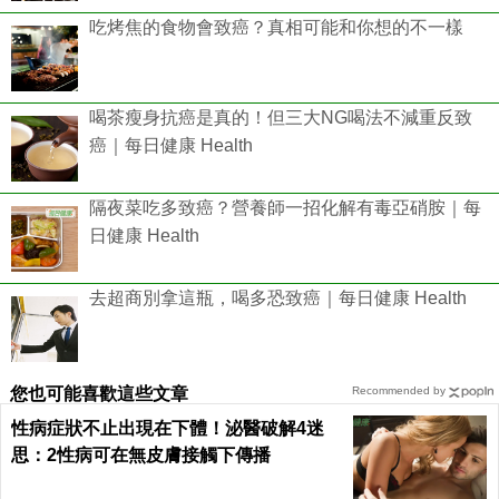
吃烤焦的食物會致癌？真相可能和你想的不一樣
喝茶瘦身抗癌是真的！但三大NG喝法不減重反致
癌｜每日健康 Health
隔夜菜吃多致癌？營養師一招化解有毒亞硝胺｜每
日健康 Health
去超商別拿這瓶，喝多恐致癌｜每日健康 Health
您也可能喜歡這些文章
Recommended by
性病症狀不止出現在下體！泌醫破解4迷
思：2性病可在無皮膚接觸下傳播