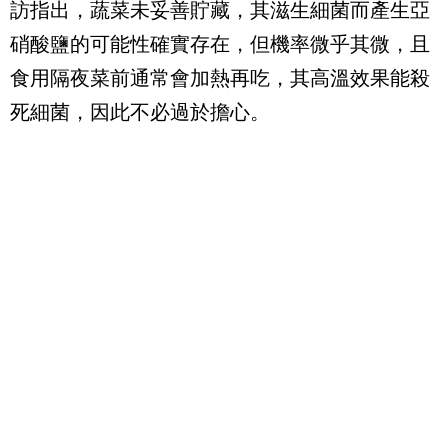
訪指出，蔬菜未妥善貯藏，其滋生細菌而產生亞
硝酸鹽的可能性確實存在，但機率微乎其微，且
食用隔夜菜前通常會加熱再吃，其高溫效果能殺
死細菌，因此不必過於擔心。