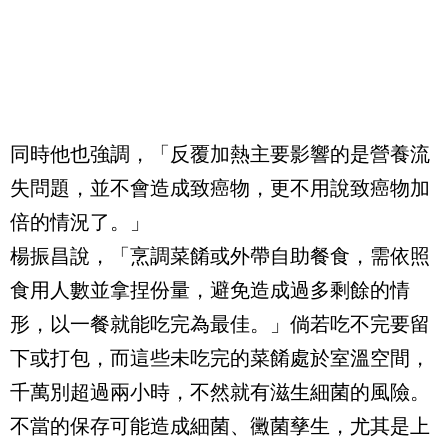
同時他也強調，「反覆加熱主要影響的是營養流
失問題，並不會造成致癌物，更不用說致癌物加
倍的情況了。」
楊振昌說，「烹調菜餚或外帶自助餐食，需依照
食用人數並拿捏份量，避免造成過多剩餘的情
形，以一餐就能吃完為最佳。」倘若吃不完要留
下或打包，而這些未吃完的菜餚處於室溫空間，
千萬別超過兩小時，不然就有滋生細菌的風險。
不當的保存可能造成細菌、黴菌孳生，尤其是上