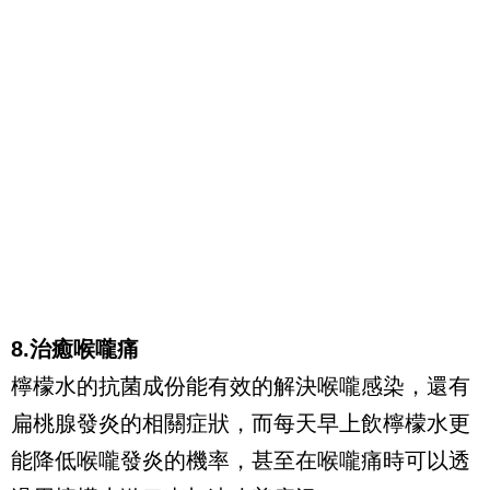
8.治癒喉嚨痛
檸檬水的抗菌成份能有效的解決喉嚨感染，還有
扁桃腺發炎的相關症狀，而每天早上飲檸檬水更
能降低喉嚨發炎的機率，甚至在喉嚨痛時可以透