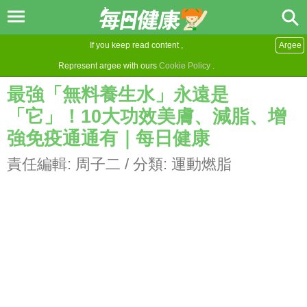
If you keep read content ,
Argee
Represent argee with ours
Cookie Policy
.
最強「無料養生水」永遠是
「它」！10大功效美膚、減脂、增
強免疫通通有｜每日健康
責任編輯:
周子二
/ 分類:
運動燃脂