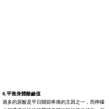
6.平衡身體酸鹼值
過多的尿酸是平日關節疼痛的主因之一，而檸檬