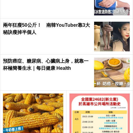
Health
兩年狂瘦50公斤！ 南韓YouTuber靠3大
秘訣瘦掉半個人
預防癌症、糖尿病、心臟病上身，就靠一
杯極簡養生水｜每日健康 Health