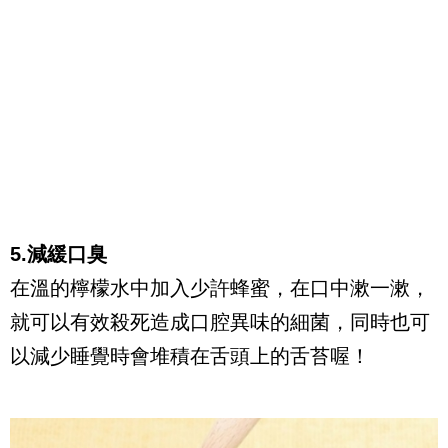
5.減緩口臭
在溫的檸檬水中加入少許蜂蜜，在口中漱一漱，
就可以有效殺死造成口腔異味的細菌，同時也可
以減少睡覺時會堆積在舌頭上的舌苔喔！