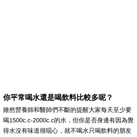
你平常喝水還是喝飲料比較多呢？
雖然營養師和醫師們不斷的提醒大家每天至少要
喝1500c.c-2000c.c的水，但你是否身邊有因為覺
得水沒有味道很噁心，就不喝水只喝飲料的朋友