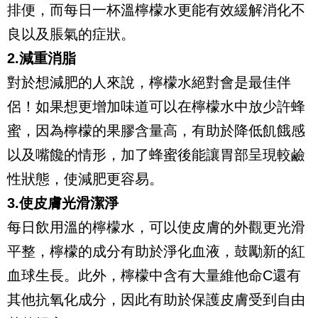
排便，而每日一杯溫檸檬水更能有效緩解消化不
良以及脹氣的症狀。
2.減重消脂
對於想減肥的人來說，檸檬水絕對會是最佳伴
侶！如果想更增加味道可以在檸檬水中放少許蜂
蜜，因為檸檬的果膠含量高，有助於降低飢餓感
以及嘴饞的情形，加了蜂蜜後能讓胃部呈現較鹼
性狀態，使減肥更容易。
3.使皮膚光滑潔淨
每日飲用溫的檸檬水，可以使皮膚的外觀更光滑
平整，檸檬的成分有助於淨化血液，鼓勵新的紅
血球生長。此外，檸檬中含有大量維他命C還有
其他抗氧化成分，因此有助於保護皮膚受到自由