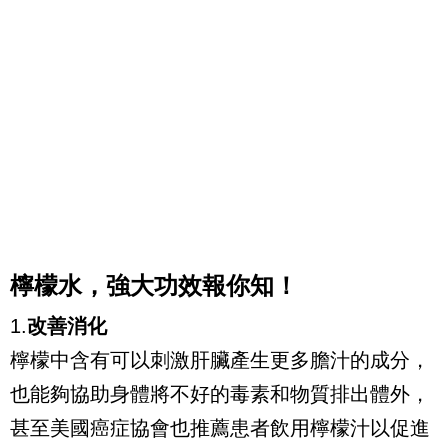
檸檬水，強大功效報你知！
1.
改善消化
檸檬中含有可以刺激肝臟產生更多膽汁的成分，
也能夠協助身體將不好的毒素和物質排出體外，
甚至美國癌症協會也推薦患者飲用檸檬汁以促進