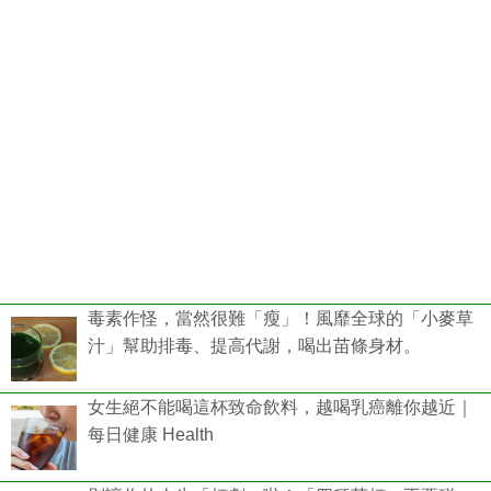
毒素作怪，當然很難「瘦」！風靡全球的「小麥草
汁」幫助排毒、提高代謝，喝出苗條身材。
女生絕不能喝這杯致命飲料，越喝乳癌離你越近｜
每日健康 Health