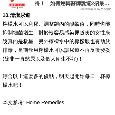
得！ 如何逆轉醫師說這2招最有
Recommended by
效
10.清潔尿道
檸檬水可以利尿、調整體內的酸鹼值，同時也能
抑制細菌增生，對於較容易感染尿道炎的女性來
說真的是救星！另外檸檬水中的檸檬酸也有助於
排毒，長期飲用檸檬水可以讓尿道不再反覆發炎
(除非一直憋尿以及個人衛生不好)！
綜合以上這麼多的優點，明天起開始每日一杯檸
檬水吧！
本文參考: Home Remedies