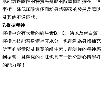
水能透過鹼性的特質將身體的酸鹼值維持在一個
平衡，降低尿酸過多而給身體帶來的發炎反應以
及其他不適症狀。
7.提振精神
檸檬中含有大量的維生素B、C、磷以及蛋白質，
檸檬水技能替身體補充水分，也能夠為身體補充
所需的能量以及相關的維生素，能讓你的精神感
到振奮。且檸檬的香味也具有一部分讓心情變好
的能力喔！