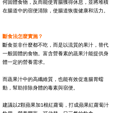
何固體食物，反而能使胃腸獲得休息，並將堆積
在腸道中的宿便清除，使腸道恢復健康和活力。
斷食法怎麼實施？
斷食並非什麼都不吃，而是以流質的果汁，替代
一般固體的食物。富含營養素的蔬果汁能提供身
體一定的營養需求。
而蔬果汁中的高纖維質，也能有效促進腸胃蠕
動，幫助排除身體的毒素與宿便。
建議以2顆蘋果加1根紅蘿蔔，打成蘋果紅蘿蔔汁