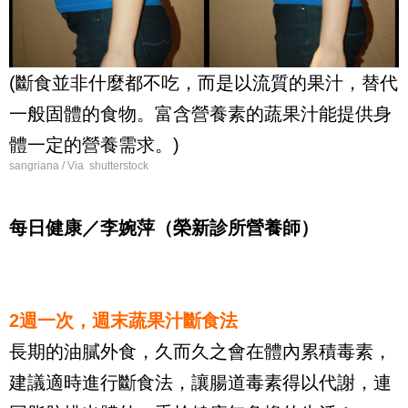
(斷食並非什麼都不吃，而是以流質的果汁，替代
一般固體的食物。富含營養素的蔬果汁能提供身
體一定的營養需求。)
sangriana / Via shutterstock
每日健康／李婉萍（榮新診所營養師）
2週一次，週末蔬果汁斷食法
長期的油膩外食，久而久之會在體內累積毒素，
建議適時進行斷食法，讓腸道毒素得以代謝，連