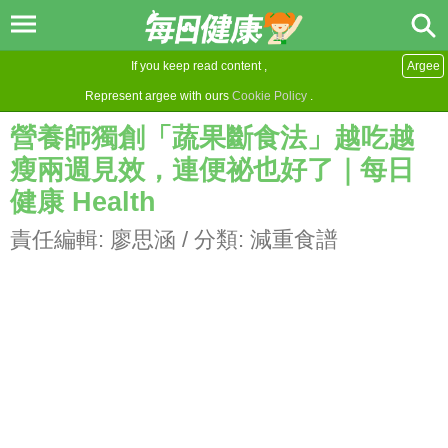
If you keep read content ,
Argee
Represent argee with ours
Cookie Policy
.
營養師獨創「蔬果斷食法」越吃越
瘦兩週見效，連便祕也好了｜每日
健康 Health
責任編輯:
廖思涵
/ 分類:
減重食譜