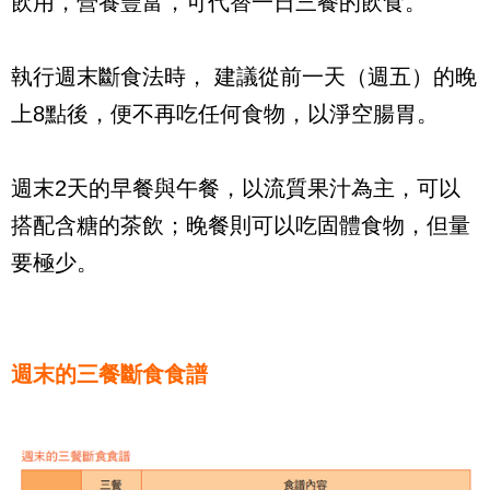
飲用，營養豐富，可代替一日三餐的飲食。
執行週末斷食法時， 建議從前一天（週五）的晚
上8點後，便不再吃任何食物，以淨空腸胃。
週末2天的早餐與午餐，以流質果汁為主，可以
搭配含糖的茶飲；晚餐則可以吃固體食物，但量
要極少。
週末的三餐斷食食譜