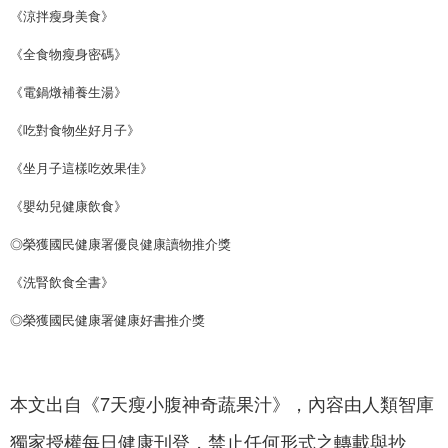
《涼拌瘦身美食》
《全食物瘦身密碼》
《電鍋燉補養生湯》
《吃對食物坐好月子》
《坐月子這樣吃效果佳》
《嬰幼兒健康飲食》
◎榮獲國民健康署優良健康讀物推介獎
《洗腎飲食全書》
◎榮獲國民健康署健康好書推介獎
本文出自《7天瘦小腹神奇蔬果汁》，內容由人類智庫
獨家授權每日健康刊登，禁止任何形式之轉載與抄