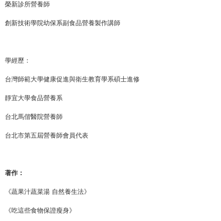
榮新診所營養師
創新技術學院幼保系副食品營養製作講師
學經歷：
台灣師範大學健康促進與衛生教育學系碩士進修
靜宜大學食品營養系
台北馬偕醫院營養師
台北市第五屆營養師會員代表
著作：
《蔬果汁蔬菜湯 自然養生法》
《吃這些食物保證瘦身》