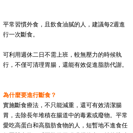
平常習慣外食，且飲食油膩的人，建議每2週進
行一次斷食。
可利用週休二日不需上班，較無壓力的時候執
行，不僅可清理胃腸，還能有效促進脂肪代謝。
為什麼要進行斷食？
實施斷食療法，不只能減重，還可有效清潔腸
胃，去除長年堆積在腸道中的毒素或廢物。平常
愛吃高蛋白和高脂肪食物的人，短暫地不進食任