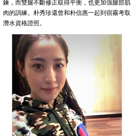
鍊，而雙腿不斷修正取得平衡，也更加強腿部肌
肉的訓練。朴秀珍還曾和朴信惠一起到宿霧考取
潛水資格證照。