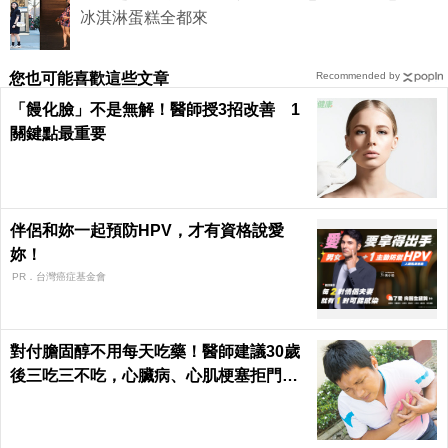
冰淇淋蛋糕全都來
您也可能喜歡這些文章
Recommended by
「饅化臉」不是無解！醫師授3招改善 1
關鍵點最重要
伴侶和妳一起預防HPV，才有資格說愛
妳！
PR．台灣癌症基金會
對付膽固醇不用每天吃藥！醫師建議30歲
後三吃三不吃，心臟病、心肌梗塞拒門外
｜每日健康 Health