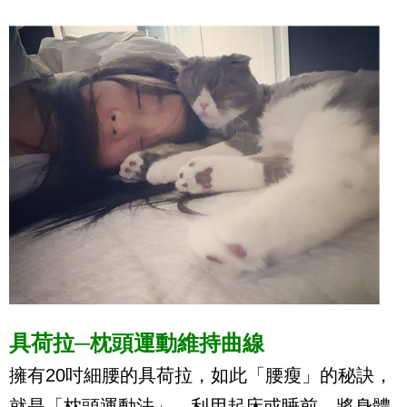
具荷拉─枕頭運動維持曲線
擁有20吋細腰的具荷拉，如此「腰瘦」的秘訣，
就是「枕頭運動法」。利用起床或睡前，將身體