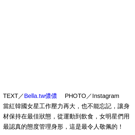
TEXT／
Bella.tw儂儂
PHOTO／Instagram
當紅韓國女星工作壓力再大，也不能忘記，讓身
材保持在最佳狀態，從運動到飲食，女明星們用
最認真的態度管理身形，這是最令人敬佩的！