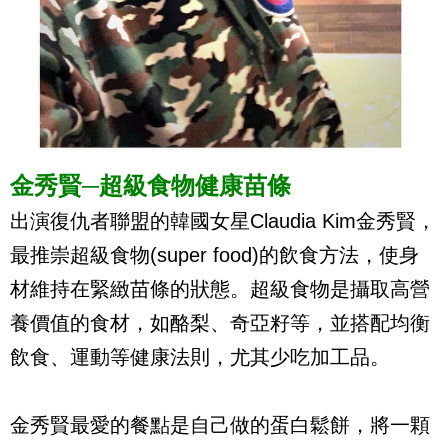
金秀賢─超級食物健康苗條
出演復仇者聯盟的韓國女星Claudia Kim金秀賢，
最推崇超級食物(super food)的飲食方法，使身
材維持在緊緻苗條的狀態。超級食物是攝取高營
養價值的食材，如酪梨、奇亞籽等，並搭配均衡
飲食、運動等健康法則，尤其少吃加工品。
金秀賢最愛的餐點是自己做的蛋白鬆餅，將一顆