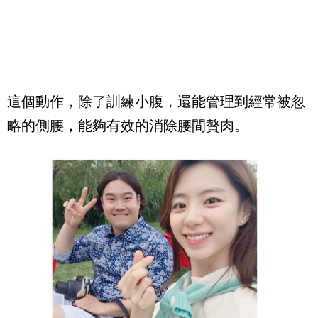
這個動作，除了訓練小腹，還能管理到經常被忽
略的側腰，能夠有效的消除腰間贅肉。