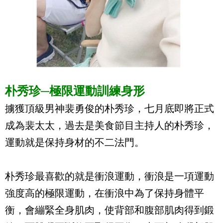
朴秀珍─極限運動訓練身形
擄獲頂級男神裴勇俊的朴秀珍，七月底即將正式
成為裴太太，過去是美食節目主持人的朴秀珍，
運動就是保持身材的不二法門。
朴秀珍最喜歡的就是衝浪運動，衝浪是一項運動
強度高的極限運動，在衝浪中為了保持身體平
衡，會繃緊全身肌肉，使背部和腹部肌肉得到鍛