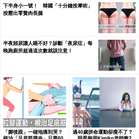
下半身小一號！ 韓國「十分鐘按摩術」
按壓出零贅肉長腿
半夜頻尿讓人睡不好？診斷「夜尿症」每
晚跑廁所超過這次數就該注意！
「腳後跟」一碰地痛到哭？
過40歲拼命運動卻瘦不了？
根治「足底筋膜炎」只要60
明星御用Kimiko老師教2