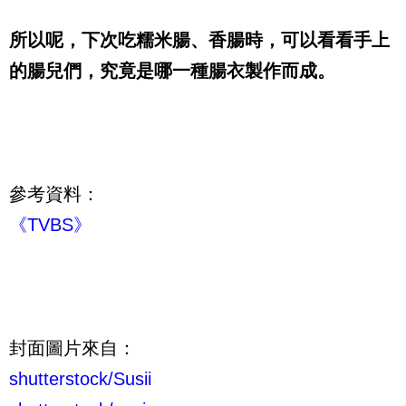
所以呢，下次吃糯米腸、香腸時，可以看看手上
的腸兒們，究竟是哪一種腸衣製作而成。
參考資料：
《TVBS》
封面圖片來自：
shutterstock/
Susii