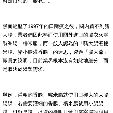
就是俗稱的「腸衣」。
然而經歷了1997年的口蹄疫之後，國內買不到豬
大腸，業者們因此轉而使用國外進口的腸衣來灌
製香腸、糯米腸，而一般人認為的「豬大腸灌糯
米腸、豬小腸灌香腸」的迷思，透過「腸大爺」
職員的說明，目前業界根本沒有如此地細分，而
是取決於灌製需求。
舉例，灌粗的香腸、糯米腸就使用口徑大的大腸
腸膜，若需要灌細的香腸、糯米腸就用小腸腸
膜。也就是說，批貨的攤販只會與屠宰場說明用