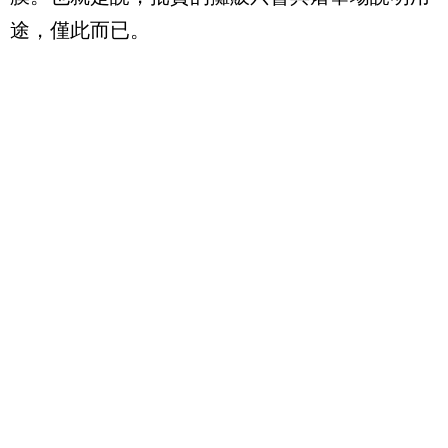
途，僅此而已。