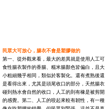
民眾大可放心，腸衣不會是塑膠做的
第一、從外觀來看，最大的差異就是使用人工可
食性腸衣製作的香腸、糯米腸顏色皆偏白，且大
小粗細幾乎相同，類似於客製化。還有煮熟後還
是看得出來，尤其是頭尾收口的部分，天然腸衣
碰到熱水會自然的收口，人工的則有橡是被剪開
的感覺。第二、人工的咬起來較有韌性，有一種
像在吃塑膠的錯覺，但民眾別緊張，這並不是真