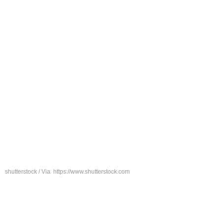
shutterstock / Via https://www.shutterstock.com