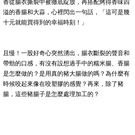
香從腸衣撕裂中被徹底綻放，再搭配烤得香味四
溢的香腸和大蒜，心裡閃出一句話，「這可是幾
十元就能買得到的幸福時刻！」
且慢！一股好奇心突然湧出，腸衣斷裂的聲音和
帶勁的口感，有沒有設想過手中的糯米腸、香腸
是怎麼做的？是用真的豬大腸做的嗎？為什麼有
時候咬起來像在咬塑膠的感覺？再來，除了豬
腸，這些豬腸子是怎麼處理加工的？