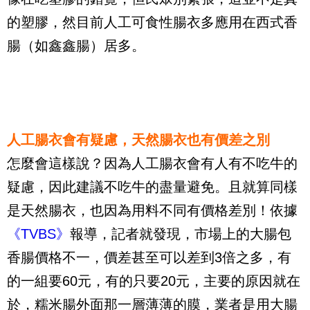
的塑膠，然目前人工可食性腸衣多應用在西式香
腸（如鑫鑫腸）居多。
人工腸衣會有疑慮，天然腸衣也有價差之別
怎麼會這樣說？因為人工腸衣會有人有不吃牛的
疑慮，因此建議不吃牛的盡量避免。且就算同樣
是天然腸衣，也因為用料不同有價格差別！依據
《TVBS》
報導，記者就發現，市場上的大腸包
香腸價格不一，價差甚至可以差到
3
倍之多，有
的一組要
60
元，有的只要
20
元，主要的原因就在
於，糯米腸外面那一層薄薄的膜，業者是用大腸