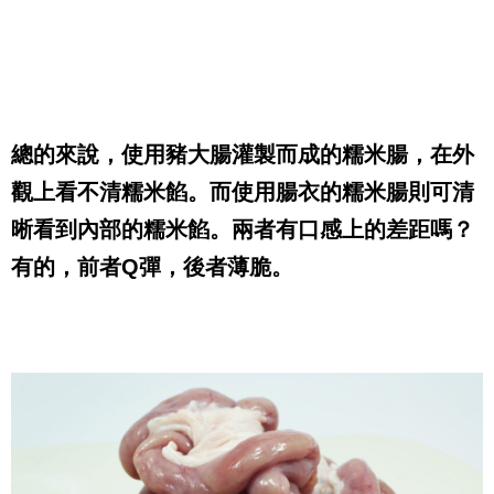
總的來說，使用豬大腸灌製而成的糯米腸，在外
觀上看不清糯米餡。而使用腸衣的糯米腸則可清
晰看到內部的糯米餡。兩者有口感上的差距嗎？
有的，前者
Q
彈，後者薄脆。