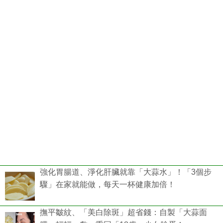
強化胃腸道、淨化肝臟就靠「大蒜水」！「3個步
驟」在家就能做，每天一杯健康加倍！
撫平皺紋、「美白除斑」超省錢：自製「大蒜面