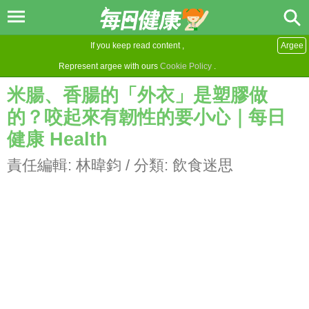
If you keep read content ,
Argee
Represent argee with ours
Cookie Policy
.
米腸、香腸的「外衣」是塑膠做
的？咬起來有韌性的要小心｜每日
健康 Health
責任編輯:
林暐鈞
/ 分類:
飲食迷思