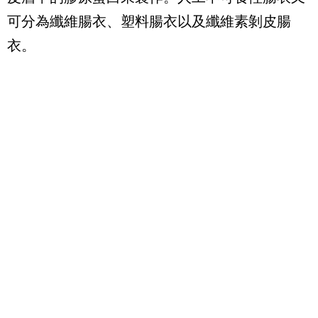
可分為纖維腸衣、塑料腸衣以及纖維素剝皮腸
衣。