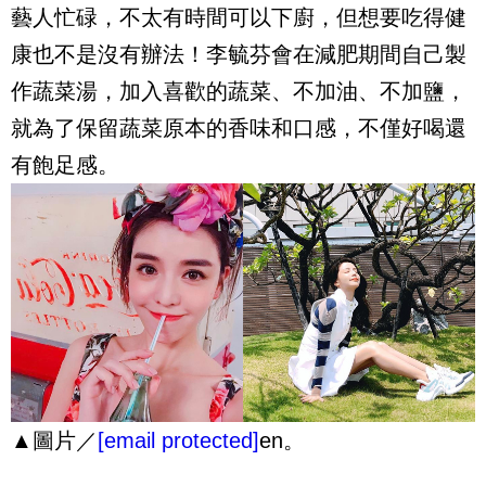
藝人忙碌，不太有時間可以下廚，但想要吃得健
康也不是沒有辦法！李毓芬會在減肥期間自己製
作蔬菜湯，加入喜歡的蔬菜、不加油、不加鹽，
就為了保留蔬菜原本的香味和口感，不僅好喝還
有飽足感。
▲圖片／
[email protected]
en。