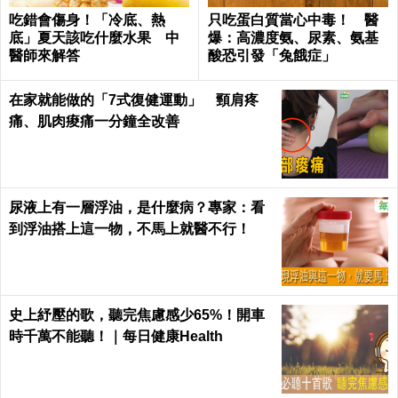
吃錯會傷身！「冷底、熱
只吃蛋白質當心中毒！ 醫
底」夏天該吃什麼水果 中
爆：高濃度氨、尿素、氨基
醫師來解答
酸恐引發「兔餓症」
在家就能做的「7式復健運動」 頸肩疼
痛、肌肉痠痛一分鐘全改善
尿液上有一層浮油，是什麼病？專家：看
到浮油搭上這一物，不馬上就醫不行！
史上紓壓的歌，聽完焦慮感少65%！開車
時千萬不能聽！｜每日健康Health