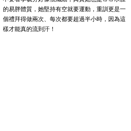
的易胖體質，她堅持有空就要運動，重訓更是一
個禮拜得做兩次、每次都要超過半小時，因為這
樣才能真的流到汗！