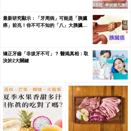
最新研究顯示：「牙周病」可能是「胰臟
癌」前兆！你不可不知的「八」大胰臟癌
警訊！
矯正牙齒「非拔牙不可」？ 醫揭真相：取
決於2大關鍵