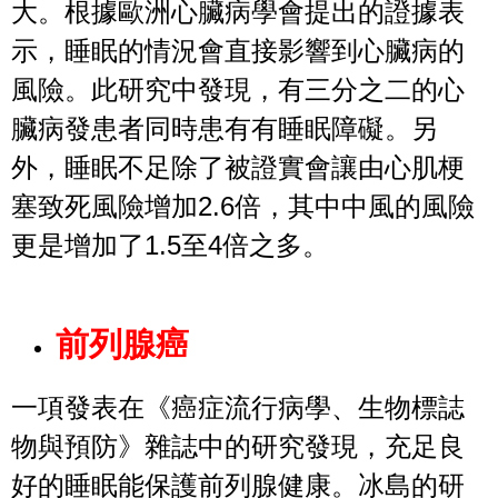
大。根據歐洲心臟病學會提出的證據表
示，睡眠的情況會直接影響到心臟病的
風險。此研究中發現，有三分之二的心
臟病發患者同時患有有睡眠障礙。另
外，睡眠不足除了被證實會讓由心肌梗
塞致死風險增加2.6倍，其中中風的風險
更是增加了1.5至4倍之多。
前列腺癌
一項發表在《癌症流行病學、生物標誌
物與預防》雜誌中的研究發現，充足良
好的睡眠能保護前列腺健康。冰島的研