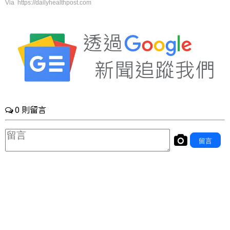
Via https://dailyhealthpost.com