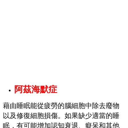
阿茲海默症
藉由睡眠能從疲勞的腦細胞中除去廢物
以及修復細胞損傷。如果缺少適當的睡
眠，有可能增加認知衰退、癡呆和其他