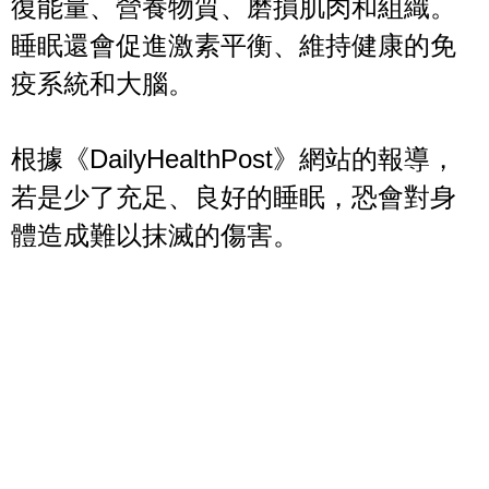
復能量、營養物質、磨損肌肉和組織。
睡眠還會促進激素平衡、維持健康的免
疫系統和大腦。
根據《DailyHealthPost》網站的報導，
若是少了充足、良好的睡眠，恐會對身
體造成難以抹滅的傷害。