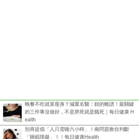
晚餐不吃就算瘦身？減重名醫：錯的離譜！最關鍵
的三件事沒做好，不是胖死就是餓死｜每日健康 H
ealth
別再提倡「人只需睡六小時」！兩問題教你判斷
「睡眠障礙」！｜每日健康Health