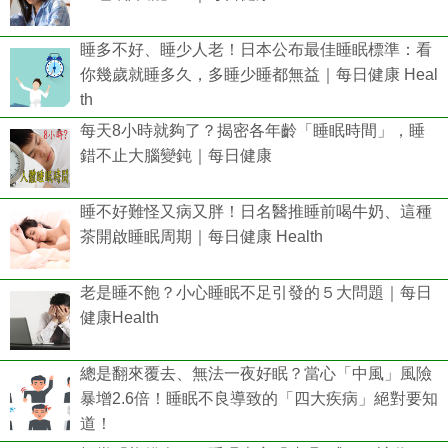
睡多不好、睡少人老！日本公布最佳睡眠標準：看
你幾歲就睡多久，多睡少睡都無益｜每日健康 Heal
th
每天8小時就夠了？揭密各年齡「睡眠時間」，睡
錯不止大腦變鈍｜每日健康
睡不好難怪又病又胖！日名醫推睡前喝牛奶、這種
茶開啟睡眠周期｜每日健康 Health
老是睡不飽？小心睡眠不足引發的５大問題｜每日
健康Health
總是翻來覆去、無法一夜好眠？當心「中風」風險
暴增2.6倍！睡眠不良導致的「四大疾病」絕對要知
道！