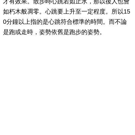
才有效果。散步時心跳若如止水，那以後人也會
如朽木般凋零。心跳要上升至一定程度。所以15
0分鐘以上指的是心跳符合標準的時間。而不論
是跑或走時，姿勢依舊是跑步的姿勢。