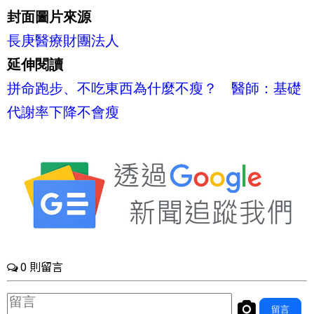
封面圖片來源
長庚醫療財團法人
延伸閱讀
拼命跑步、不吃東西為什麼不瘦？ 醫師：基礎
代謝率下降不會瘦