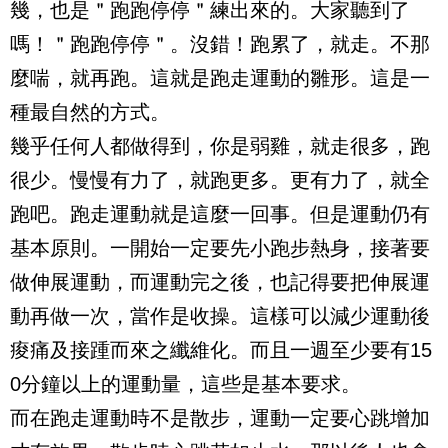
幾，也是＂跑跑停停＂練出來的。大家聽到了
嗎！＂跑跑停停＂。沒錯！跑累了，就走。不那
麼喘，就再跑。這就是跑走運動的雛形。這是一
種最自然的方式。
幾乎任何人都做得到，你是弱雞，就走很多，跑
很少。慢慢有力了，就跑更多。更有力了，就全
跑吧。跑走運動就是這麼一回事。但是運動仍有
基本原則。一開始一定要先小跑步熱身，接著要
做伸展運動，而運動完之後，也記得要把伸展運
動再做一次，當作是收操。這樣可以減少運動後
痠痛及接踵而來之纖維化。而且一週至少要有15
0分鐘以上的運動量，這些是基本要求。
而在跑走運動時不是散步，運動一定要心跳增加