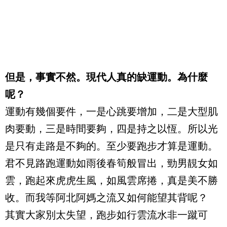
但是，事實不然。現代人真的缺運動。為什麼
呢？
運動有幾個要件，一是心跳要增加，二是大型肌
肉要動，三是時間要夠，四是持之以恆。所以光
是只有走路是不夠的。至少要跑步才算是運動。
君不見路跑運動如雨後春筍般冒出，勁男靚女如
雲，跑起來虎虎生風，如風雲席捲，真是美不勝
收。而我等阿北阿媽之流又如何能望其背呢？
其實大家別太失望，跑步如行雲流水非一蹴可