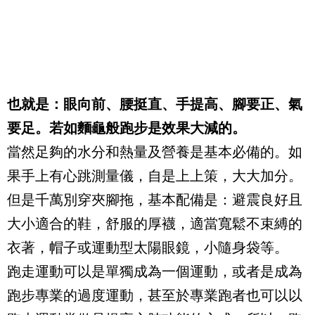
也就是：眼向前、腰挺直、手提高、腳要正、氣
要足。若如麵龜般跑步是效果大減的。
當然足夠的水分和熱量及營養是基本必備的。如
果手上有心跳測量儀，自是上上策，大大加分。
但是千萬別穿夾腳拖，基本配備是：避震良好且
大小適合的鞋，舒服的厚襪，適當寬鬆不束縛的
衣著，帽子或運動型太陽眼鏡，小隨身袋等。
跑走運動可以是單獨成為一個運動，或者是成為
跑步專業的過度運動，甚至於專業跑者也可以以