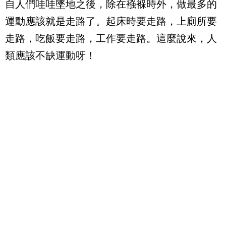
自人們哇哇墜地之後，除在襁褓時外，做最多的
運動應該就是走路了。起床時要走路，上廁所要
走路，吃飯要走路，工作要走路。這麼說來，人
類應該不缺運動呀！