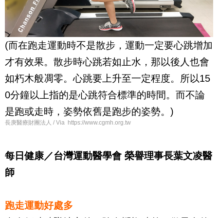
(而在跑走運動時不是散步，運動一定要心跳增加
才有效果。散步時心跳若如止水，那以後人也會
如朽木般凋零。心跳要上升至一定程度。所以15
0分鐘以上指的是心跳符合標準的時間。而不論
是跑或走時，姿勢依舊是跑步的姿勢。)
長庚醫療財團法人 / Via https://www.cgmh.org.tw
每日健康／台灣運動醫學會 榮譽理事長葉文凌醫
師
跑走運動好處多