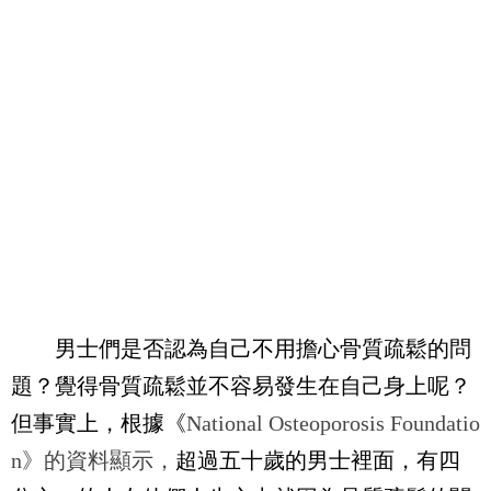
男士們是否認為自己不用擔心骨質疏鬆的問
題？覺得骨質疏鬆並不容易發生在自己身上呢？
但事實上，根據《
National Osteoporosis Foundatio
n
》的資料顯示，
超過五十歲的男士裡面，有四