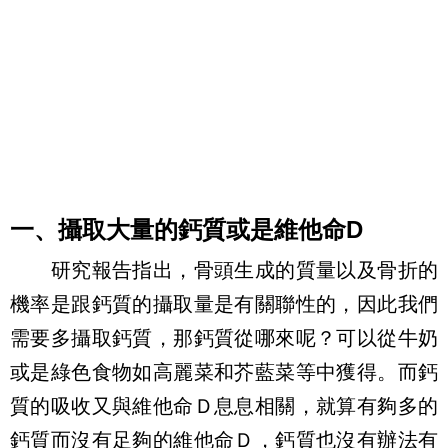
一、攝取大量的鈣質或是維他命D
研究報告指出，骨頭生成的質量以及骨折的
機率是跟鈣質的攝取量是有關聯性的，因此我們
需要多攝取鈣質，那鈣質從哪來呢？可以從牛奶
或是綠色食物如高麗菜和芥藍菜等中獲得。而鈣
質的吸收又與維他命Ｄ息息相關，就算有夠多的
鈣質而沒有足夠的維他命Ｄ，鈣質也沒有辦法有