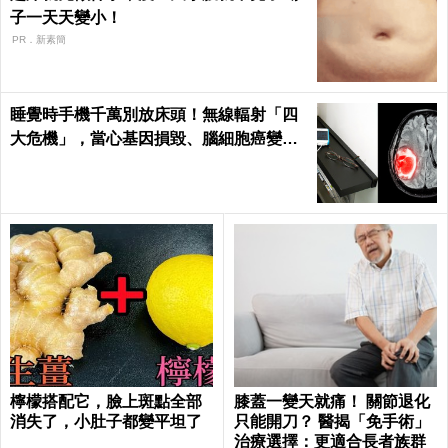
子一天天變小！
PR．新素簡
睡覺時手機千萬別放床頭！無線輻射「四
大危機」，當心基因損毀、腦細胞癌變！
｜每日健康Health
檸檬搭配它，臉上斑點全部
膝蓋一變天就痛！ 關節退化
消失了，小肚子都變平坦了
只能開刀？ 醫揭「免手術」
治療選擇：更適合長者族群