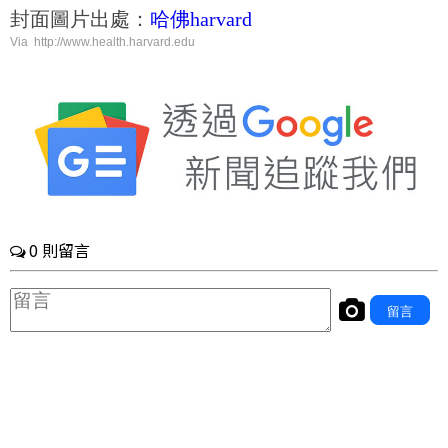
封面圖片出處：
哈佛harvard
Via http://www.health.harvard.edu