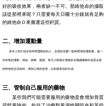
好的吸收效果，兩者缺一不可。那維他命的攝取
該從那裡來呢？只需要每天日曬十分鐘就有足夠
的維他命Ｄ來搬運這些鈣質。
二、增加運動量
原本上班忙碌沒有時間運動的的人，定期的花費一點時間增加運動量，做一
些有氧的運動，例如：跳舞、慢跑、每天少搭兩次電梯多走幾趟樓梯亦或是走路
的時候把步伐加快，增加心肺的使用，以刺激骨頭的生成。
三、管制自己服用的藥物
某些我們可能需要服用的藥物是會增加骨質
疏鬆風險的，包括了治療類風濕性關節炎和某些