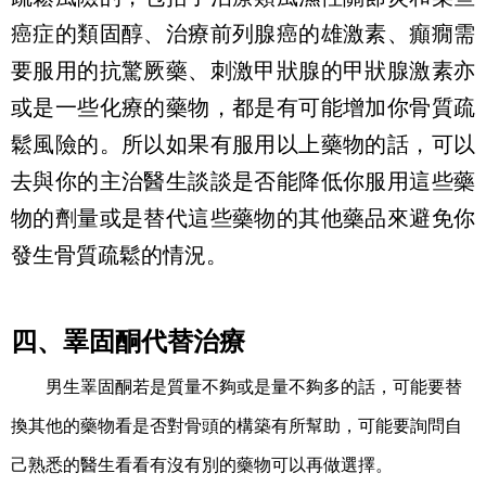
癌症的類固醇、治療前列腺癌的雄激素、癲癇需
要服用的抗驚厥藥、刺激甲狀腺的甲狀腺激素亦
或是一些化療的藥物，都是有可能增加你骨質疏
鬆風險的。所以如果有服用以上藥物的話，可以
去與你的主治醫生談談是否能降低你服用這些藥
物的劑量或是替代這些藥物的其他藥品來避免你
發生骨質疏鬆的情況。
四、睪固酮代替治療
男生睪固酮若是質量不夠或是量不夠多的話，可能要替
換其他的藥物看是否對骨頭的構築有所幫助，可能要詢問自
己熟悉的醫生看看有沒有別的藥物可以再做選擇。