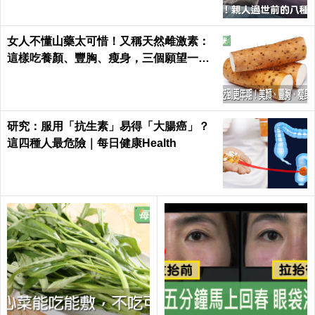
女人不懂山藥太可惜！又稱天然雌激素：
這樣吃養顏、豐胸、瘦身，三個願望一次
滿足｜每日健康 Health
研究：服用「抗生素」易得「大腸癌」？
這四種人最危險｜每日健康Health