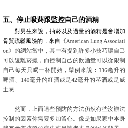
五、停止吸菸跟監控自己的酒精
對男生來說，抽菸以及過量的酒精是會增加
骨質疏鬆風險的，來自《
American Lung Associati
on
》的網站當中，其中有提到許多小技巧讓自己
可以遠離菸癮，而控制自己的飲酒量可以從限制
自己每天只喝一杯開始，舉例來說：
336
毫升的
啤酒、
140
毫升的紅酒或是
42
毫升的琴酒或是威
士忌。
然而，上面這些預防的方法仍然有些沒辦法
控制的因素你需要多加留心。像是如果家中本身